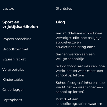
Laptop
Stuntstep
Sport en
Blog
vrijetijdsartikelen
Van middelbare school naar
vervolgstudie: hoe pak je je
Popcornmachine
studiekeuze en
studiefinanciering aan?
Broodtrommel
Samen werken aan een
veilige schooltijd
Squash racket
Schoolfotograaf inhuren: hoe
Vergrootglas
werkt het en waar moet een
school op letten?
Kindertablet
Schoolfotograaf inhuren: hoe
werkt het en waar moet een
Onderlegger
school op letten?
Wat doet een
Laptophoes
schoolfotograaf en waarom