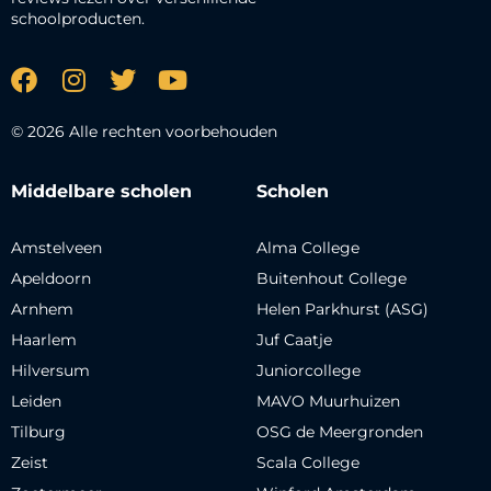
schoolproducten.
© 2026 Alle rechten voorbehouden
Middelbare scholen
Scholen
Amstelveen
Alma College
Apeldoorn
Buitenhout College
Arnhem
Helen Parkhurst (ASG)
Haarlem
Juf Caatje
Hilversum
Juniorcollege
Leiden
MAVO Muurhuizen
Tilburg
OSG de Meergronden
Zeist
Scala College