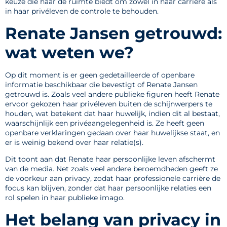
keuze die haar de ruimte biedt om zowel in haar carrière als
in haar privéleven de controle te behouden.
Renate Jansen getrouwd:
wat weten we?
Op dit moment is er geen gedetailleerde of openbare
informatie beschikbaar die bevestigt of Renate Jansen
getrouwd is. Zoals veel andere publieke figuren heeft Renate
ervoor gekozen haar privéleven buiten de schijnwerpers te
houden, wat betekent dat haar huwelijk, indien dit al bestaat,
waarschijnlijk een privéaangelegenheid is. Ze heeft geen
openbare verklaringen gedaan over haar huwelijkse staat, en
er is weinig bekend over haar relatie(s).
Dit toont aan dat Renate haar persoonlijke leven afschermt
van de media. Net zoals veel andere beroemdheden geeft ze
de voorkeur aan privacy, zodat haar professionele carrière de
focus kan blijven, zonder dat haar persoonlijke relaties een
rol spelen in haar publieke imago.
Het belang van privacy in