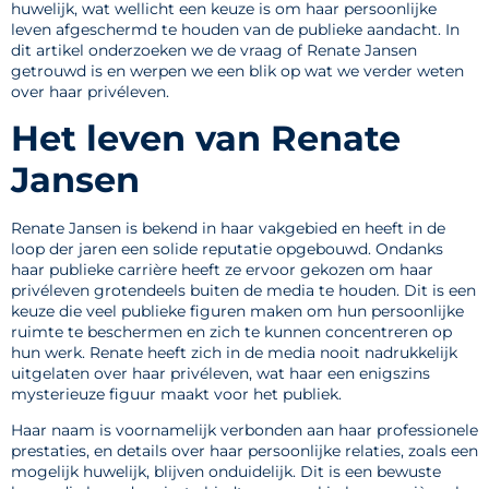
huwelijk, wat wellicht een keuze is om haar persoonlijke
leven afgeschermd te houden van de publieke aandacht. In
dit artikel onderzoeken we de vraag of Renate Jansen
getrouwd is en werpen we een blik op wat we verder weten
over haar privéleven.
Het leven van Renate
Jansen
Renate Jansen is bekend in haar vakgebied en heeft in de
loop der jaren een solide reputatie opgebouwd. Ondanks
haar publieke carrière heeft ze ervoor gekozen om haar
privéleven grotendeels buiten de media te houden. Dit is een
keuze die veel publieke figuren maken om hun persoonlijke
ruimte te beschermen en zich te kunnen concentreren op
hun werk. Renate heeft zich in de media nooit nadrukkelijk
uitgelaten over haar privéleven, wat haar een enigszins
mysterieuze figuur maakt voor het publiek.
Haar naam is voornamelijk verbonden aan haar professionele
prestaties, en details over haar persoonlijke relaties, zoals een
mogelijk huwelijk, blijven onduidelijk. Dit is een bewuste