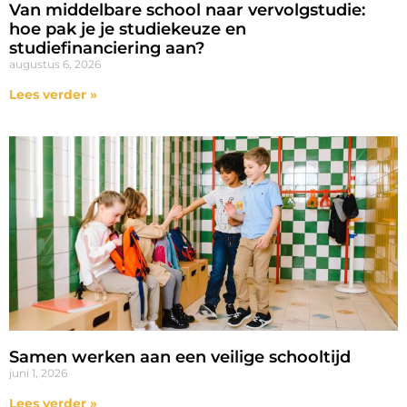
Van middelbare school naar vervolgstudie:
hoe pak je je studiekeuze en
studiefinanciering aan?
augustus 6, 2026
Lees verder »
Samen werken aan een veilige schooltijd
juni 1, 2026
Lees verder »