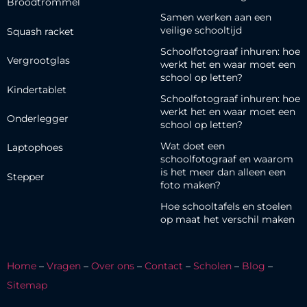
Broodtrommel
Samen werken aan een
veilige schooltijd
Squash racket
Schoolfotograaf inhuren: hoe
Vergrootglas
werkt het en waar moet een
school op letten?
Kindertablet
Schoolfotograaf inhuren: hoe
werkt het en waar moet een
Onderlegger
school op letten?
Wat doet een
Laptophoes
schoolfotograaf en waarom
is het meer dan alleen een
Stepper
foto maken?
Hoe schooltafels en stoelen
op maat het verschil maken
Home
–
Vragen
–
Over ons
–
Contact
–
Scholen
–
Blog
–
Sitemap