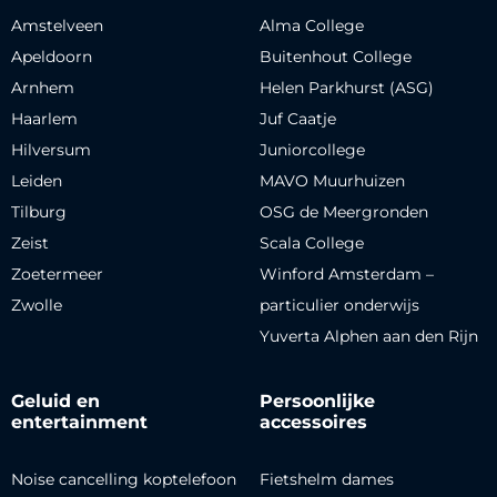
Amstelveen
Alma College
Apeldoorn
Buitenhout College
Arnhem
Helen Parkhurst (ASG)
Haarlem
Juf Caatje
Hilversum
Juniorcollege
Leiden
MAVO Muurhuizen
Tilburg
OSG de Meergronden
Zeist
Scala College
Zoetermeer
Winford Amsterdam –
Zwolle
particulier onderwijs
Yuverta Alphen aan den Rijn
Geluid en
Persoonlijke
entertainment
accessoires
Noise cancelling koptelefoon
Fietshelm dames