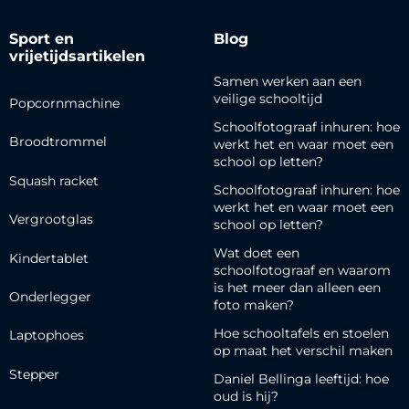
Sport en
Blog
vrijetijdsartikelen
Samen werken aan een
veilige schooltijd
Popcornmachine
Schoolfotograaf inhuren: hoe
Broodtrommel
werkt het en waar moet een
school op letten?
Squash racket
Schoolfotograaf inhuren: hoe
werkt het en waar moet een
Vergrootglas
school op letten?
Wat doet een
Kindertablet
schoolfotograaf en waarom
is het meer dan alleen een
Onderlegger
foto maken?
Hoe schooltafels en stoelen
Laptophoes
op maat het verschil maken
Stepper
Daniel Bellinga leeftijd: hoe
oud is hij?