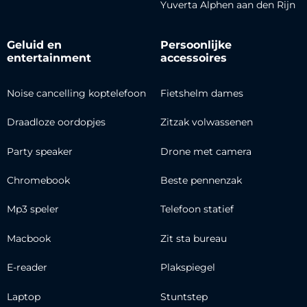
Yuverta Alphen aan den Rijn
Geluid en
Persoonlijke
entertainment
accessoires
Noise cancelling koptelefoon
Fietshelm dames
Draadloze oordopjes
Zitzak volwassenen
Party speaker
Drone met camera
Chromebook
Beste pennenzak
Mp3 speler
Telefoon statief
Macbook
Zit sta bureau
E-reader
Plakspiegel
Laptop
Stuntstep