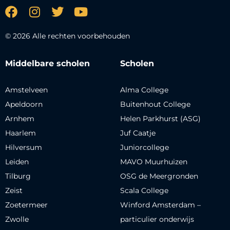
© 2026 Alle rechten voorbehouden
Middelbare scholen
Scholen
Amstelveen
Alma College
Apeldoorn
Buitenhout College
Arnhem
Helen Parkhurst (ASG)
Haarlem
Juf Caatje
Hilversum
Juniorcollege
Leiden
MAVO Muurhuizen
Tilburg
OSG de Meergronden
Zeist
Scala College
Zoetermeer
Winford Amsterdam –
Zwolle
particulier onderwijs