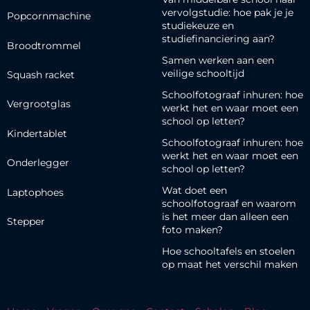
vervolgstudie: hoe pak je je
Popcornmachine
studiekeuze en
studiefinanciering aan?
Broodtrommel
Samen werken aan een
veilige schooltijd
Squash racket
Schoolfotograaf inhuren: hoe
Vergrootglas
werkt het en waar moet een
school op letten?
Kindertablet
Schoolfotograaf inhuren: hoe
werkt het en waar moet een
Onderlegger
school op letten?
Wat doet een
Laptophoes
schoolfotograaf en waarom
is het meer dan alleen een
Stepper
foto maken?
Hoe schooltafels en stoelen
op maat het verschil maken