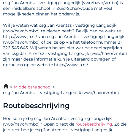
csg Jan Arentsz - vestiging Langedijk (vwo/havo/vmbo) is
een middelbare school in Zuid-Scharwoude met veel
mogelijkheden binnen het onderwijs.
Wil je weten wat csg Jan Arentsz - vestiging Langedijk
(vwo/havo/vmbo) te bieden heeft? Bekijk dan de website
http://www.ja.nl/ van csg Jan Arentsz - vestiging Langedijk
(vwo/havo/vmbo) of bel ze op via het telefoonnummer 31
226 343 645. Wij weten helaas niet wat de openingstijden
van csg Jan Arentsz - vestiging Langedijk (vwo/havo/vmbo)
zijn maar deze informatie kun je uiteraard opvragen of
opzoeken op de website http://www.ja.nl/.
Middelbare school
csg Jan Arentsz – vestiging Langedijk (vwo/havo/vmbo)
Routebeschrijving
Hoe kom je bij csg Jan Arentsz - vestiging Langedijk
(vwo/havo/vmbo)? Open direct de
routebeschrijving
. Zo zie
je direct hoe je csg Jan Arentsz - vestiging Langedijk