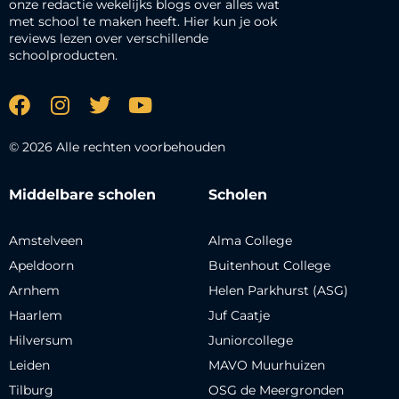
onze redactie wekelijks blogs over alles wat
met school te maken heeft. Hier kun je ook
reviews lezen over verschillende
schoolproducten.
© 2026 Alle rechten voorbehouden
Middelbare scholen
Scholen
Amstelveen
Alma College
Apeldoorn
Buitenhout College
Arnhem
Helen Parkhurst (ASG)
Haarlem
Juf Caatje
Hilversum
Juniorcollege
Leiden
MAVO Muurhuizen
Tilburg
OSG de Meergronden