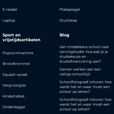
E-reader
Plakspiegel
Laptop
Stuntstep
Sport en
Blog
vrijetijdsartikelen
Van middelbare school naar
vervolgstudie: hoe pak je je
Popcornmachine
studiekeuze en
studiefinanciering aan?
Broodtrommel
Samen werken aan een
veilige schooltijd
Squash racket
Schoolfotograaf inhuren: hoe
Vergrootglas
werkt het en waar moet een
school op letten?
Kindertablet
Schoolfotograaf inhuren: hoe
werkt het en waar moet een
Onderlegger
school op letten?