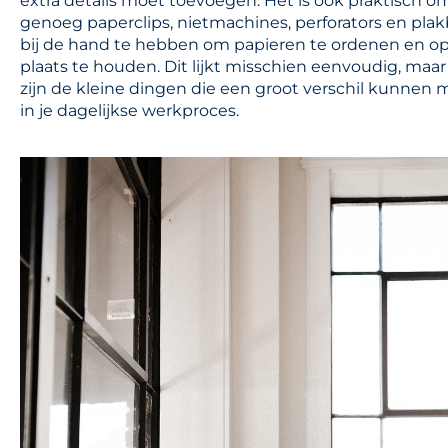
extra details moet toevoegen. Het is ook praktisch o
genoeg paperclips, nietmachines, perforators en pla
bij de hand te hebben om papieren te ordenen en op 
plaats te houden. Dit lijkt misschien eenvoudig, maar
zijn de kleine dingen die een groot verschil kunnen
in je dagelijkse werkproces.