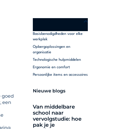
Inhoud
Basisbenodigdheden voor elke
werkplek
Opbergoplossingen en
organisatie
Technologische hulpmiddelen
Ergonomie en comfort
Persoonlijke items en accessoires
Nieuwe blogs
e goed
, een
Van middelbare
school naar
he
vervolgstudie: hoe
pak je je
aring