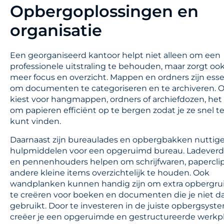
Opbergoplossingen en
organisatie
Een georganiseerd kantoor helpt niet alleen om een
professionele uitstraling te behouden, maar zorgt oo
meer focus en overzicht. Mappen en ordners zijn esse
om documenten te categoriseren en te archiveren. Of
kiest voor hangmappen, ordners of archiefdozen, het 
om papieren efficiënt op te bergen zodat je ze snel t
kunt vinden.
Daarnaast zijn bureaulades en opbergbakken nuttig
hulpmiddelen voor een opgeruimd bureau. Ladeverd
en pennenhouders helpen om schrijfwaren, papercli
andere kleine items overzichtelijk te houden. Ook
wandplanken kunnen handig zijn om extra opbergr
te creëren voor boeken en documenten die je niet da
gebruikt. Door te investeren in de juiste opbergsyst
creëer je een opgeruimde en gestructureerde werkpl