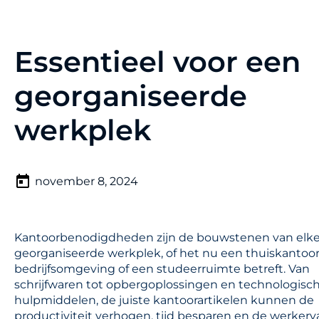
Essentieel voor een
georganiseerde
werkplek
november 8, 2024
Kantoorbenodigdheden zijn de bouwstenen van elk
georganiseerde werkplek, of het nu een thuiskantoor
bedrijfsomgeving of een studeerruimte betreft. Van
schrijfwaren tot opbergoplossingen en technologisc
hulpmiddelen, de juiste kantoorartikelen kunnen de
productiviteit verhogen, tijd besparen en de werkerv