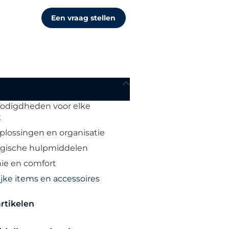
Een vraag stellen
odigdheden voor elke
k
lossingen en organisatie
gische hulpmiddelen
ie en comfort
ijke items en accessoires
rtikelen