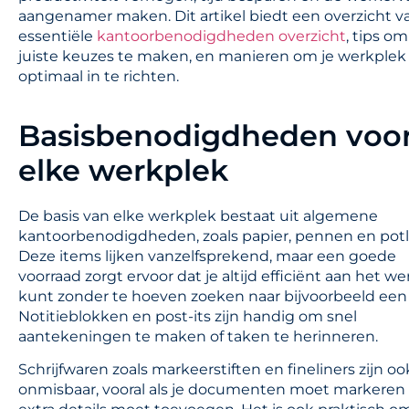
aangenamer maken. Dit artikel biedt een overzicht v
essentiële
kantoorbenodigdheden overzicht
, tips o
juiste keuzes te maken, en manieren om je werkplek
optimaal in te richten.
Basisbenodigdheden voo
elke werkplek
De basis van elke werkplek bestaat uit algemene
kantoorbenodigdheden, zoals papier, pennen en pot
Deze items lijken vanzelfsprekend, maar een goede
voorraad zorgt ervoor dat je altijd efficiënt aan het we
kunt zonder te hoeven zoeken naar bijvoorbeeld een
Notitieblokken en post-its zijn handig om snel
aantekeningen te maken of taken te herinneren.
Schrijfwaren zoals markeerstiften en fineliners zijn oo
onmisbaar, vooral als je documenten moet markeren 