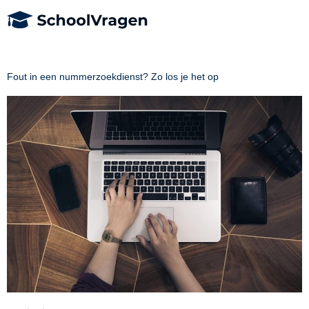
Fout in een nummerzoekdienst? Zo los je het op