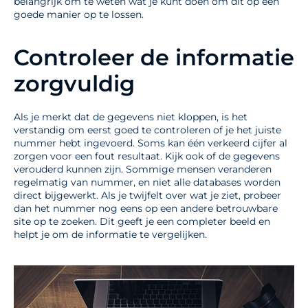
belangrijk om te weten wat je kunt doen om dit op een
goede manier op te lossen.
Controleer de informatie
zorgvuldig
Als je merkt dat de gegevens niet kloppen, is het
verstandig om eerst goed te controleren of je het juiste
nummer hebt ingevoerd. Soms kan één verkeerd cijfer al
zorgen voor een fout resultaat. Kijk ook of de gegevens
verouderd kunnen zijn. Sommige mensen veranderen
regelmatig van nummer, en niet alle databases worden
direct bijgewerkt. Als je twijfelt over wat je ziet, probeer
dan het nummer nog eens op een andere betrouwbare
site op te zoeken. Dit geeft je een completer beeld en
helpt je om de informatie te vergelijken.