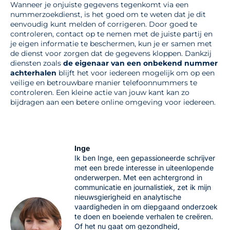
Wanneer je onjuiste gegevens tegenkomt via een
nummerzoekdienst, is het goed om te weten dat je dit
eenvoudig kunt melden of corrigeren. Door goed te
controleren, contact op te nemen met de juiste partij en
je eigen informatie te beschermen, kun je er samen met
de dienst voor zorgen dat de gegevens kloppen. Dankzij
diensten zoals
de eigenaar van een onbekend nummer
achterhalen
blijft het voor iedereen mogelijk om op een
veilige en betrouwbare manier telefoonnummers te
controleren. Een kleine actie van jouw kant kan zo
bijdragen aan een betere online omgeving voor iedereen.
Inge
Ik ben Inge, een gepassioneerde schrijver
met een brede interesse in uiteenlopende
onderwerpen. Met een achtergrond in
communicatie en journalistiek, zet ik mijn
nieuwsgierigheid en analytische
vaardigheden in om diepgaand onderzoek
te doen en boeiende verhalen te creëren.
Of het nu gaat om gezondheid,