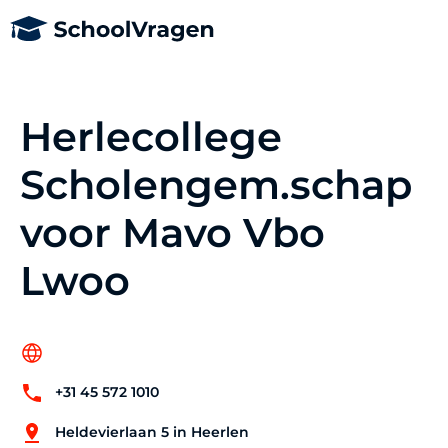
Herlecollege
Scholengem.schap
voor Mavo Vbo
Lwoo
+31 45 572 1010
Heldevierlaan 5 in Heerlen