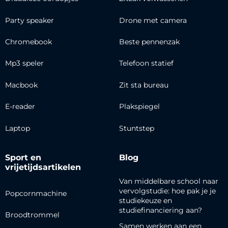
Party speaker
Drone met camera
Chromebook
Beste pennenzak
Mp3 speler
Telefoon statief
Macbook
Zit sta bureau
E-reader
Plakspiegel
Laptop
Stuntstep
Sport en
Blog
vrijetijdsartikelen
Van middelbare school naar
vervolgstudie: hoe pak je je
Popcornmachine
studiekeuze en
studiefinanciering aan?
Broodtrommel
Samen werken aan een