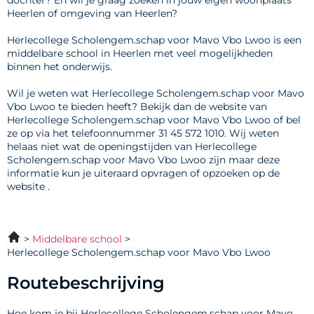
dochter? En wil je graag zoeken in jouw eigen woonplaats
Heerlen of omgeving van Heerlen?
Herlecollege Scholengem.schap voor Mavo Vbo Lwoo is een
middelbare school in Heerlen met veel mogelijkheden
binnen het onderwijs.
Wil je weten wat Herlecollege Scholengem.schap voor Mavo
Vbo Lwoo te bieden heeft? Bekijk dan de website van
Herlecollege Scholengem.schap voor Mavo Vbo Lwoo of bel
ze op via het telefoonnummer 31 45 572 1010. Wij weten
helaas niet wat de openingstijden van Herlecollege
Scholengem.schap voor Mavo Vbo Lwoo zijn maar deze
informatie kun je uiteraard opvragen of opzoeken op de
website .
Middelbare school
Herlecollege Scholengem.schap voor Mavo Vbo Lwoo
Routebeschrijving
Hoe kom je bij Herlecollege Scholengem.schap voor Mavo