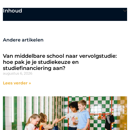
Inhoud
Andere artikelen
Van middelbare school naar vervolgstudie:
hoe pak je je studiekeuze en
studiefinanciering aan?
augustus 6, 2026
Lees verder »