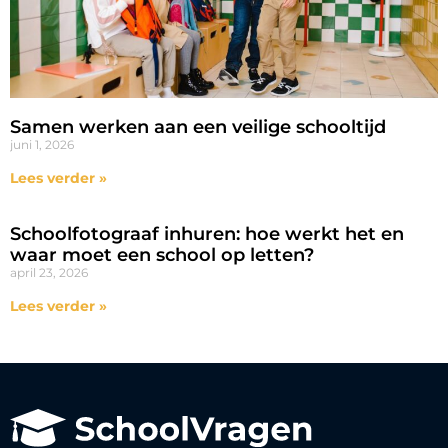
Samen werken aan een veilige schooltijd
juni 1, 2026
Lees verder »
Schoolfotograaf inhuren: hoe werkt het en
waar moet een school op letten?
april 23, 2026
Lees verder »