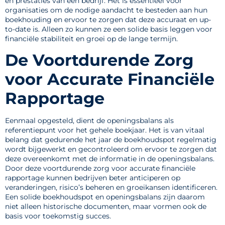
en prestaties van een bedrijf. Het is essentieel voor
organisaties om de nodige aandacht te besteden aan hun
boekhouding en ervoor te zorgen dat deze accuraat en up-
to-date is. Alleen zo kunnen ze een solide basis leggen voor
financiële stabiliteit en groei op de lange termijn.
De Voortdurende Zorg
voor Accurate Financiële
Rapportage
Eenmaal opgesteld, dient de openingsbalans als
referentiepunt voor het gehele boekjaar. Het is van vitaal
belang dat gedurende het jaar de boekhoudspot regelmatig
wordt bijgewerkt en gecontroleerd om ervoor te zorgen dat
deze overeenkomt met de informatie in de openingsbalans.
Door deze voortdurende zorg voor accurate financiële
rapportage kunnen bedrijven beter anticiperen op
veranderingen, risico’s beheren en groeikansen identificeren.
Een solide boekhoudspot en openingsbalans zijn daarom
niet alleen historische documenten, maar vormen ook de
basis voor toekomstig succes.