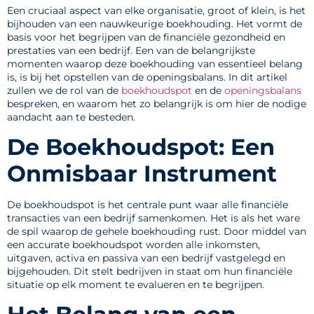
Een cruciaal aspect van elke organisatie, groot of klein, is het
bijhouden van een nauwkeurige boekhouding. Het vormt de
basis voor het begrijpen van de financiële gezondheid en
prestaties van een bedrijf. Een van de belangrijkste
momenten waarop deze boekhouding van essentieel belang
is, is bij het opstellen van de openingsbalans. In dit artikel
zullen we de rol van de
boekhoudspot
en de
openingsbalans
bespreken, en waarom het zo belangrijk is om hier de nodige
aandacht aan te besteden.
De Boekhoudspot: Een
Onmisbaar Instrument
De boekhoudspot is het centrale punt waar alle financiële
transacties van een bedrijf samenkomen. Het is als het ware
de spil waarop de gehele boekhouding rust. Door middel van
een accurate boekhoudspot worden alle inkomsten,
uitgaven, activa en passiva van een bedrijf vastgelegd en
bijgehouden. Dit stelt bedrijven in staat om hun financiële
situatie op elk moment te evalueren en te begrijpen.