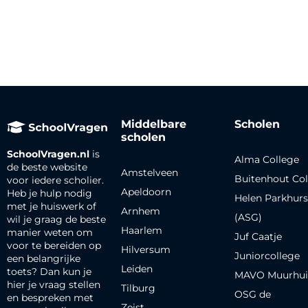
Middelbare
Scholen
scholen
SchoolVragen.nl
is
Alma College
de beste website
Amstelveen
Buitenhout Col
voor iedere scholier.
Apeldoorn
Heb je hulp nodig
Helen Parkhurs
met je huiswerk of
Arnhem
(ASG)
wil je graag de beste
Haarlem
manier weten om
Juf Caatje
voor te bereiden op
Hilversum
Juniorcollege
een belangrijke
Leiden
toets? Dan kun je
MAVO Muurhui
hier je vraag stellen
Tilburg
OSG de
en bespreken met
Zeist