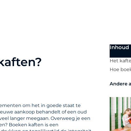
Inhoud
kaften?
Het kaft
Hoe boe
Andere a
elementen om het in goede staat te
ieuwe aankoop behandelt of een oud
 veel langer meegaan. Overweeg je een
nen? Boeken kaften is een