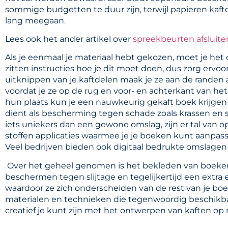
sommige budgetten te duur zijn, terwijl papieren kaft
lang meegaan.
Lees ook het ander artikel over
spreekbeurten afsluite
Als je eenmaal je materiaal hebt gekozen, moet je het 
zitten instructies hoe je dit moet doen, dus zorg ervoo
uitknippen van je kaftdelen maak je ze aan de randen 
voordat je ze op de rug en voor- en achterkant van het
hun plaats kun je een nauwkeurig gekaft boek krijgen d
dient als bescherming tegen schade zoals krassen en s
iets uniekers dan een gewone omslag, zijn er tal van opt
stoffen applicaties waarmee je je boeken kunt aanpassen
Veel bedrijven bieden ook digitaal bedrukte omslagen
Over het geheel genomen is het bekleden van boeke
beschermen tegen slijtage en tegelijkertijd een extra 
waardoor ze zich onderscheiden van de rest van je boe
materialen en technieken die tegenwoordig beschikbaa
creatief je kunt zijn met het ontwerpen van kaften op 