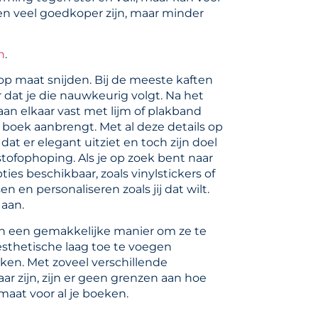
en veel goedkoper zijn, maar minder
n
.
op maat snijden. Bij de meeste kaften
r dat je die nauwkeurig volgt. Na het
aan elkaar vast met lijm of plakband
 boek aanbrengt. Met al deze details op
at er elegant uitziet en toch zijn doel
tofophoping. Als je op zoek bent naar
ies beschikbaar, zoals vinylstickers of
 en personaliseren zoals jij dat wilt.
 aan.
n een gemakkelijke manier om ze te
esthetische laag toe te voegen
ken. Met zoveel verschillende
r zijn, zijn er geen grenzen aan hoe
maat voor al je boeken.