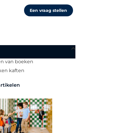
Een vraag stellen
en van boeken
ken kaften
rtikelen