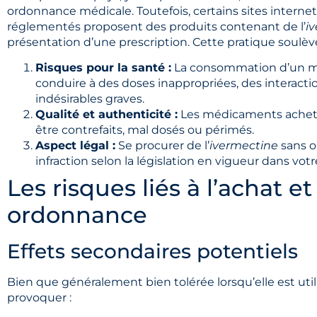
ordonnance médicale. Toutefois, certains sites intern
réglementés proposent des produits contenant de l’
i
présentation d’une prescription. Cette pratique soulèv
Risques pour la santé :
La consommation d’un m
conduire à des doses inappropriées, des interac
indésirables graves.
Qualité et authenticité :
Les médicaments acheté
être contrefaits, mal dosés ou périmés.
Aspect légal :
Se procurer de l’
ivermectine
sans o
infraction selon la législation en vigueur dans votr
Les risques liés à l’achat et 
ordonnance
Effets secondaires potentiels
Bien que généralement bien tolérée lorsqu’elle est utili
provoquer :