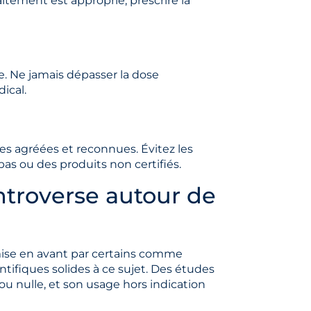
itement est approprié, prescrire la
e. Ne jamais dépasser la dose
ical.
s agréées et reconnues. Évitez les
as ou des produits non certifiés.
ontroverse autour de
ise en avant par certains comme
tifiques solides à ce sujet. Des études
 ou nulle, et son usage hors indication