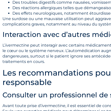
Des troubles digestifs comme nausées, vomissem
Des réactions allergiques telles que démangeai
Des effets neurologiques, notamment étourdiss
Une surdose ou une mauvaise utilisation peut aggraver 
complications graves, notamment au niveau du systèm
Interaction avec d’autres mé
L’
ivermectine
peut interagir avec certains médicament
le cœur ou le système nerveux. L’automédication augme
dangereuses, surtout si le patient ignore ses antécéde
traitements en cours.
Les recommandations pour 
responsable
Consulter un professionnel de
Avant toute prise d’
ivermectine
, il est essentiel de 