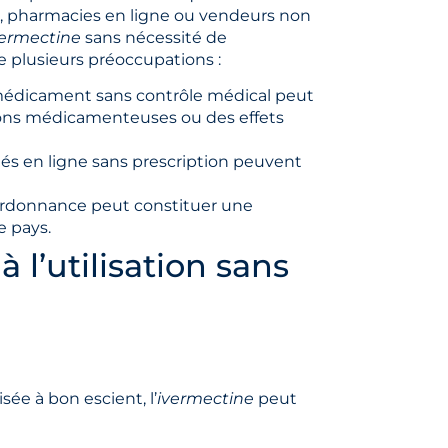
et, pharmacies en ligne ou vendeurs non
vermectine
sans nécessité de
e plusieurs préoccupations :
édicament sans contrôle médical peut
tions médicamenteuses ou des effets
s en ligne sans prescription peuvent
rdonnance peut constituer une
e pays.
à l’utilisation sans
sée à bon escient, l’
ivermectine
peut