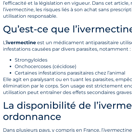
l’efficacité et la législation en vigueur. Dans cet article
l’
ivermectine
, les risques liés à son achat sans prescrip
utilisation responsable.
Qu’est-ce que l’ivermectin
L’
ivermectine
est un médicament antiparasitaire utilis
infestations causées par divers parasites, notamment :
Strongyloïdes
Onchocercoses (cécidose)
Certaines infestations parasitaires chez l’animal
Elle agit en paralysant ou en tuant les parasites, empêc
élimination par le corps. Son usage est strictement 
utilisation peut entraîner des effets secondaires graves
La disponibilité de l’iverm
ordonnance
Dans plusieurs pays, y compris en France, l’
ivermectine