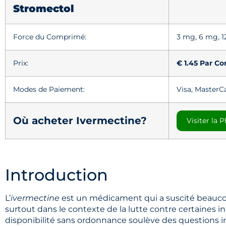
Stromectol
Force du Comprimé:
3 mg, 6 mg, 
Prix:
€ 1.45 Par C
Modes de Paiement:
Visa, MasterC
Où acheter Ivermectine?
Visiter la
Introduction
L’
ivermectine
est un médicament qui a suscité beaucou
surtout dans le contexte de la lutte contre certaines in
disponibilité sans ordonnance soulève des questions i