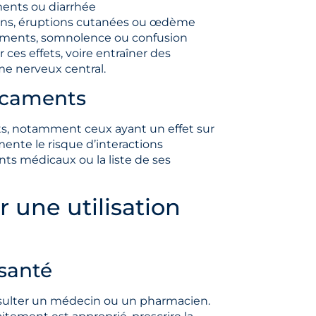
ents ou diarrhée
sons, éruptions cutanées ou œdème
ements, somnolence ou confusion
ces effets, voire entraîner des
e nerveux central.
dicaments
s, notamment ceux ayant un effet sur
nte le risque d’interactions
nts médicaux ou la liste de ses
une utilisation
 santé
consulter un médecin ou un pharmacien.