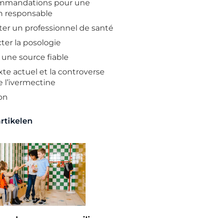
ommandations pour une
on responsable
ter un professionnel de santé
ter la posologie
r une source fiable
te actuel et la controverse
e l’ivermectine
on
rtikelen