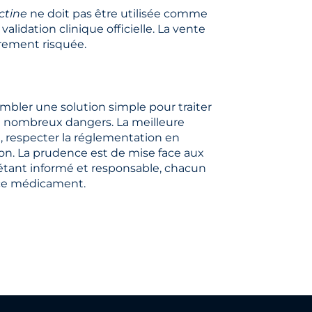
ctine
ne doit pas être utilisée comme
lidation clinique officielle. La vente
rement risquée.
bler une solution simple pour traiter
de nombreux dangers. La meilleure
, respecter la réglementation en
ion. La prudence est de mise face aux
n étant informé et responsable, chacun
e ce médicament.