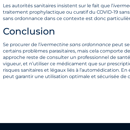
Les autorités sanitaires insistent sur le fait que l’
iverme
traitement prophylactique ou curatif du COVID-19 sans va
sans ordonnance dans ce contexte est donc particuliè
Conclusion
Se procurer de l’
ivermectine sans ordonnance
peut sem
certains problèmes parasitaires, mais cela comporte 
approche reste de consulter un professionnel de santé
vigueur, et n’utiliser ce médicament que sur prescript
risques sanitaires et légaux liés à l’automédication. E
peut garantir une utilisation optimale et sécurisée d