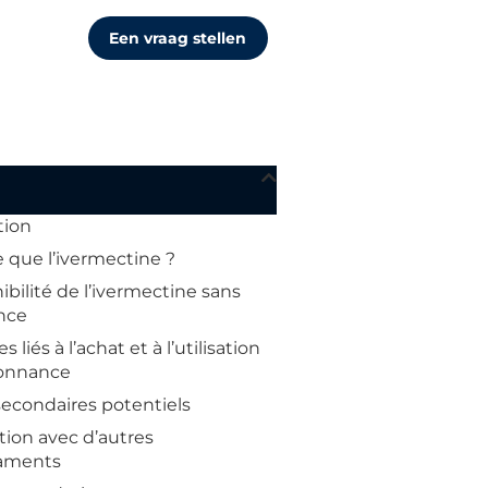
Een vraag stellen
tion
 que l’ivermectine ?
ibilité de l’ivermectine sans
nce
s liés à l’achat et à l’utilisation
donnance
secondaires potentiels
tion avec d’autres
aments