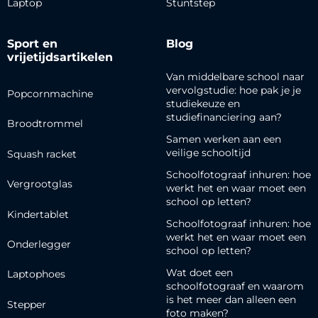
Laptop
Stuntstep
Sport en
Blog
vrijetijdsartikelen
Van middelbare school naar
vervolgstudie: hoe pak je je
Popcornmachine
studiekeuze en
studiefinanciering aan?
Broodtrommel
Samen werken aan een
veilige schooltijd
Squash racket
Schoolfotograaf inhuren: hoe
Vergrootglas
werkt het en waar moet een
school op letten?
Kindertablet
Schoolfotograaf inhuren: hoe
werkt het en waar moet een
Onderlegger
school op letten?
Wat doet een
Laptophoes
schoolfotograaf en waarom
is het meer dan alleen een
Stepper
foto maken?