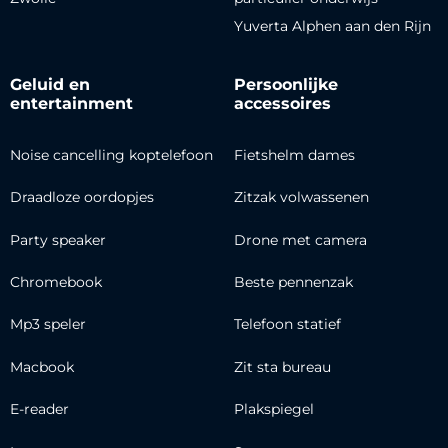
Yuverta Alphen aan den Rijn
Geluid en
Persoonlijke
entertainment
accessoires
Noise cancelling koptelefoon
Fietshelm dames
Draadloze oordopjes
Zitzak volwassenen
Party speaker
Drone met camera
Chromebook
Beste pennenzak
Mp3 speler
Telefoon statief
Macbook
Zit sta bureau
E-reader
Plakspiegel