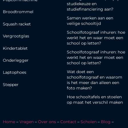
studiekeuze en
studiefinanciering aan?
Broodtrommel
Samen werken aan een
veilige schooltijd
Squash racket
Schoolfotograaf inhuren: hoe
Vergrootglas
werkt het en waar moet een
school op letten?
Kindertablet
Schoolfotograaf inhuren: hoe
werkt het en waar moet een
Onderlegger
school op letten?
Wat doet een
Laptophoes
schoolfotograaf en waarom
is het meer dan alleen een
Stepper
foto maken?
Hoe schooltafels en stoelen
op maat het verschil maken
Home
–
Vragen
–
Over ons
–
Contact
–
Scholen
–
Blog
–