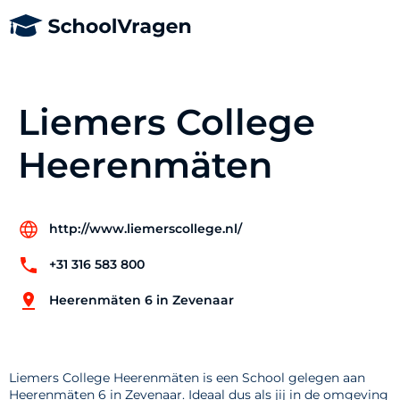
Liemers College
Heerenmäten
http://www.liemerscollege.nl/
+31 316 583 800
Heerenmäten 6 in Zevenaar
Liemers College Heerenmäten is een School gelegen aan
Heerenmäten 6 in Zevenaar. Ideaal dus als jij in de omgeving