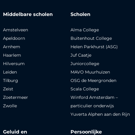
Middelbare scholen
Scholen
Amstelveen
Alma College
Apeldoorn
Buitenhout College
Arnhem
Helen Parkhurst (ASG)
Haarlem
Juf Caatje
Hilversum
Juniorcollege
Leiden
MAVO Muurhuizen
Tilburg
OSG de Meergronden
Zeist
Scala College
Zoetermeer
Winford Amsterdam –
Zwolle
particulier onderwijs
Yuverta Alphen aan den Rijn
Geluid en
Persoonlijke