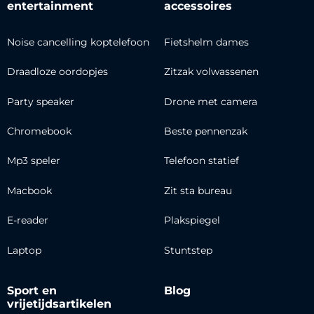
entertainment
accessoires
Noise cancelling koptelefoon
Fietshelm dames
Draadloze oordopjes
Zitzak volwassenen
Party speaker
Drone met camera
Chromebook
Beste pennenzak
Mp3 speler
Telefoon statief
Macbook
Zit sta bureau
E-reader
Plakspiegel
Laptop
Stuntstep
Sport en
Blog
vrijetijdsartikelen