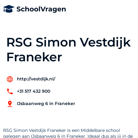
RSG Simon Vestdijk
Franeker
http://vestdijk.nl/
+31 517 432 900
IJsbaanweg 6 in Franeker
RSG Simon Vestdijk Franeker is een Middelbare school
gelegen aan IJsbaanweg 6 in Franeker. Ideaal dus als jij in de