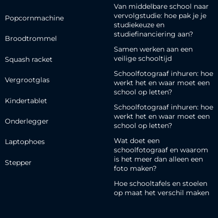
Van middelbare school naar
vervolgstudie: hoe pak je je
Popcornmachine
studiekeuze en
studiefinanciering aan?
Broodtrommel
Samen werken aan een
veilige schooltijd
Squash racket
Schoolfotograaf inhuren: hoe
Vergrootglas
werkt het en waar moet een
school op letten?
Kindertablet
Schoolfotograaf inhuren: hoe
werkt het en waar moet een
Onderlegger
school op letten?
Wat doet een
Laptophoes
schoolfotograaf en waarom
is het meer dan alleen een
Stepper
foto maken?
Hoe schooltafels en stoelen
op maat het verschil maken