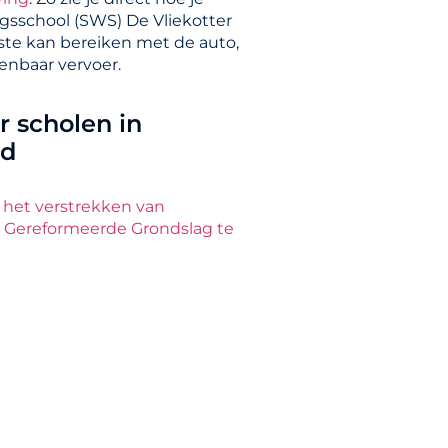
sschool (SWS) De Vliekotter
ste kan bereiken met de auto,
penbaar vervoer.
 scholen in
nd
t het verstrekken van
p Gereformeerde Grondslag te