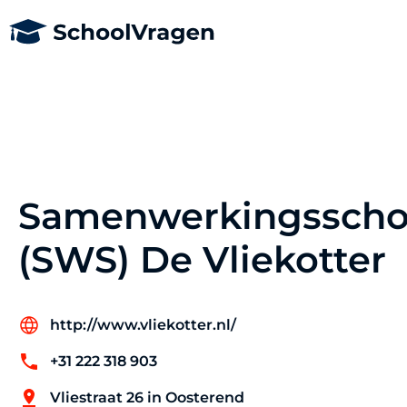
Samenwerkingsscho
(SWS) De Vliekotter
http://www.vliekotter.nl/
+31 222 318 903
Vliestraat 26 in Oosterend