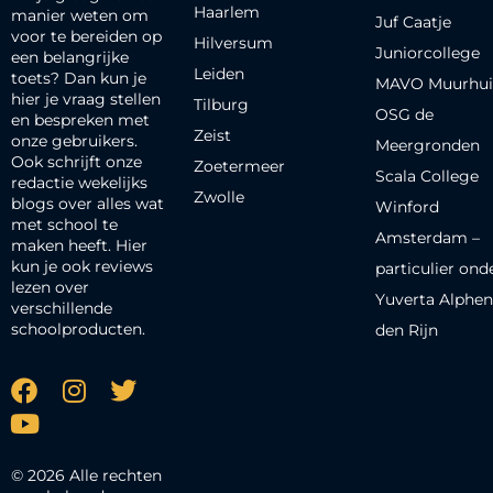
Haarlem
manier weten om
Juf Caatje
voor te bereiden op
Hilversum
Juniorcollege
een belangrijke
Leiden
toets? Dan kun je
MAVO Muurhui
hier je vraag stellen
Tilburg
OSG de
en bespreken met
Zeist
onze gebruikers.
Meergronden
Ook schrijft onze
Zoetermeer
Scala College
redactie wekelijks
Zwolle
blogs over alles wat
Winford
met school te
Amsterdam –
maken heeft. Hier
kun je ook reviews
particulier ond
lezen over
Yuverta Alphen
verschillende
schoolproducten.
den Rijn
© 2026 Alle rechten