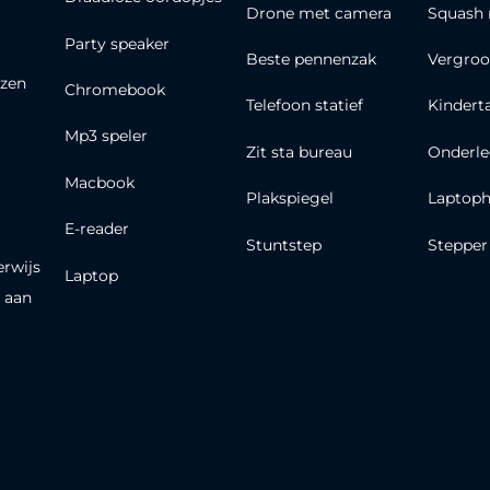
Drone met camera
Squash 
Party speaker
Beste pennenzak
Vergroo
zen
Chromebook
Telefoon statief
Kindert
Mp3 speler
Zit sta bureau
Onderle
Macbook
Plakspiegel
Laptoph
E-reader
Stuntstep
Stepper
erwijs
Laptop
 aan