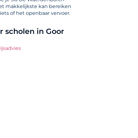
het makkelijkste kan bereiken
iets of het openbaar vervoer.
 scholen in Goor
jsadvies