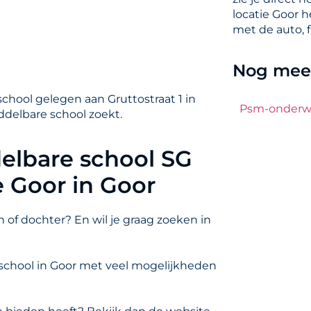
locatie Goor 
met de auto, f
Nog meer
chool gelegen aan Gruttostraat 1 in
Psm-onderwi
iddelbare school zoekt.
elbare school SG
 Goor in Goor
 of dochter? En wil je graag zoeken in
 school in Goor met veel mogelijkheden