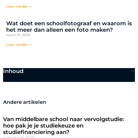
Lees verder »
Wat doet een schoolfotograaf en waarom is
het meer dan alleen een foto maken?
maart 19, 2026
Lees verder »
Inhoud
Andere artikelen
Van middelbare school naar vervolgstudie:
hoe pak je je studiekeuze en
studiefinanciering aan?
augustus 6, 2026