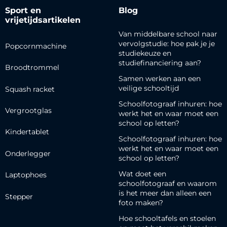
Sport en
Blog
vrijetijdsartikelen
Van middelbare school naar
vervolgstudie: hoe pak je je
Popcornmachine
studiekeuze en
studiefinanciering aan?
Broodtrommel
Samen werken aan een
veilige schooltijd
Squash racket
Schoolfotograaf inhuren: hoe
Vergrootglas
werkt het en waar moet een
school op letten?
Kindertablet
Schoolfotograaf inhuren: hoe
werkt het en waar moet een
Onderlegger
school op letten?
Wat doet een
Laptophoes
schoolfotograaf en waarom
is het meer dan alleen een
Stepper
foto maken?
Hoe schooltafels en stoelen