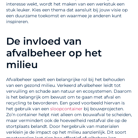
interesse wekt, wordt het maken van een werkstuk een
stuk leuker. Kies een thema dat aansluit bij jouw visie op
een duurzame toekomst en waarmee je anderen kunt
inspireren.
De invloed van
afvalbeheer op het
milieu
Afvalbeheer speelt een belangrijke rol bij het behouden
van een gezond milieu. Verkeerd afvalbeheer leidt tot
vervuiling en schade aan natuur en ecosystemen. Daarom
is het belangrijk om bewust om te gaan met afval en
recycling te bevorderen. Een goed voorbeeld hiervan is
het gebruik van een
sloopcontainer
bij bouwprojecten.
Zo’n container helpt niet alleen om bouwafval te scheiden,
maar vermindert ook de hoeveelheid restafval die op de
stortplaats belandt. Door hergebruik van materialen
verklein je de impact op het milieu aanzienlijk. Dit soort
maatregelen laat zien hoe effectief afvalbeheer kan