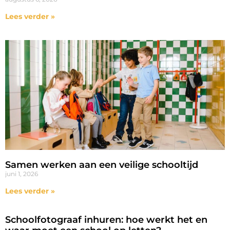
Lees verder »
Samen werken aan een veilige schooltijd
juni 1, 2026
Lees verder »
Schoolfotograaf inhuren: hoe werkt het en