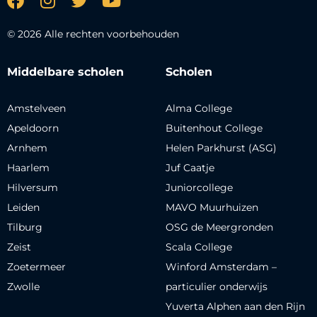
© 2026 Alle rechten voorbehouden
Middelbare scholen
Scholen
Amstelveen
Alma College
Apeldoorn
Buitenhout College
Arnhem
Helen Parkhurst (ASG)
Haarlem
Juf Caatje
Hilversum
Juniorcollege
Leiden
MAVO Muurhuizen
Tilburg
OSG de Meergronden
Zeist
Scala College
Zoetermeer
Winford Amsterdam –
Zwolle
particulier onderwijs
Yuverta Alphen aan den Rijn