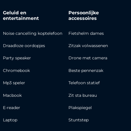
Geluid en
Persoonlijke
entertainment
accessoires
Noise cancelling koptelefoon
Fietshelm dames
Draadloze oordopjes
Zitzak volwassenen
Party speaker
Drone met camera
Chromebook
Beste pennenzak
Mp3 speler
Telefoon statief
Macbook
Zit sta bureau
E-reader
Plakspiegel
Laptop
Stuntstep