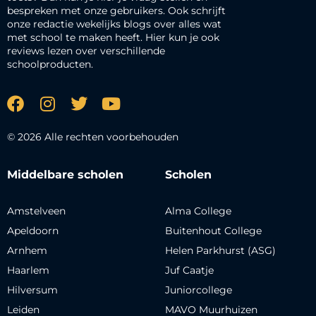
bespreken met onze gebruikers. Ook schrijft
onze redactie wekelijks blogs over alles wat
met school te maken heeft. Hier kun je ook
reviews lezen over verschillende
schoolproducten.
© 2026 Alle rechten voorbehouden
Middelbare scholen
Scholen
Amstelveen
Alma College
Apeldoorn
Buitenhout College
Arnhem
Helen Parkhurst (ASG)
Haarlem
Juf Caatje
Hilversum
Juniorcollege
Leiden
MAVO Muurhuizen