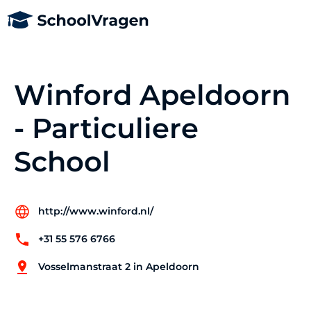
Winford Apeldoorn
- Particuliere
School
http://www.winford.nl/
+31 55 576 6766
Vosselmanstraat 2 in Apeldoorn