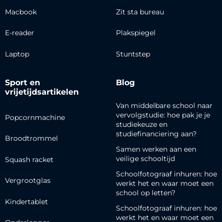
Macbook
Zit sta bureau
E-reader
Plakspiegel
Laptop
Stuntstep
Sport en
Blog
vrijetijdsartikelen
Van middelbare school naar
vervolgstudie: hoe pak je je
Popcornmachine
studiekeuze en
studiefinanciering aan?
Broodtrommel
Samen werken aan een
veilige schooltijd
Squash racket
Schoolfotograaf inhuren: hoe
Vergrootglas
werkt het en waar moet een
school op letten?
Kindertablet
Schoolfotograaf inhuren: hoe
werkt het en waar moet een