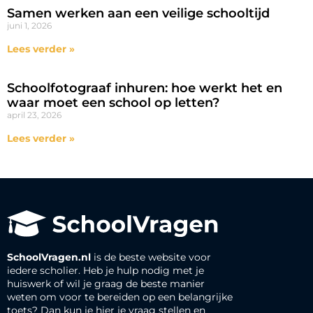
Samen werken aan een veilige schooltijd
juni 1, 2026
Lees verder »
Schoolfotograaf inhuren: hoe werkt het en
waar moet een school op letten?
april 23, 2026
Lees verder »
SchoolVragen.nl
is de beste website voor
iedere scholier. Heb je hulp nodig met je
huiswerk of wil je graag de beste manier
weten om voor te bereiden op een belangrijke
toets? Dan kun je hier je vraag stellen en