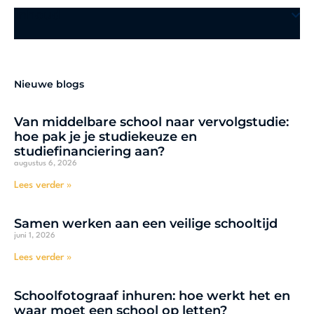
Inhoud
Nieuwe blogs
Van middelbare school naar vervolgstudie:
hoe pak je je studiekeuze en
studiefinanciering aan?
augustus 6, 2026
Lees verder »
Samen werken aan een veilige schooltijd
juni 1, 2026
Lees verder »
Schoolfotograaf inhuren: hoe werkt het en
waar moet een school op letten?