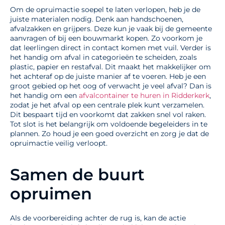
Om de opruimactie soepel te laten verlopen, heb je de
juiste materialen nodig. Denk aan handschoenen,
afvalzakken en grijpers. Deze kun je vaak bij de gemeente
aanvragen of bij een bouwmarkt kopen. Zo voorkom je
dat leerlingen direct in contact komen met vuil. Verder is
het handig om afval in categorieën te scheiden, zoals
plastic, papier en restafval. Dit maakt het makkelijker om
het achteraf op de juiste manier af te voeren. Heb je een
groot gebied op het oog of verwacht je veel afval? Dan is
het handig om een
afvalcontainer te huren in Ridderkerk
,
zodat je het afval op een centrale plek kunt verzamelen.
Dit bespaart tijd en voorkomt dat zakken snel vol raken.
Tot slot is het belangrijk om voldoende begeleiders in te
plannen. Zo houd je een goed overzicht en zorg je dat de
opruimactie veilig verloopt.
Samen de buurt
opruimen
Als de voorbereiding achter de rug is, kan de actie