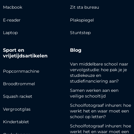
Macbook
Zit sta bureau
E-reader
Plakspiegel
Laptop
Stuntstep
Sport en
Blog
vrijetijdsartikelen
Van middelbare school naar
vervolgstudie: hoe pak je je
Popcornmachine
studiekeuze en
studiefinanciering aan?
Broodtrommel
Samen werken aan een
veilige schooltijd
Squash racket
Schoolfotograaf inhuren: hoe
Vergrootglas
werkt het en waar moet een
school op letten?
Kindertablet
Schoolfotograaf inhuren: hoe
werkt het en waar moet een