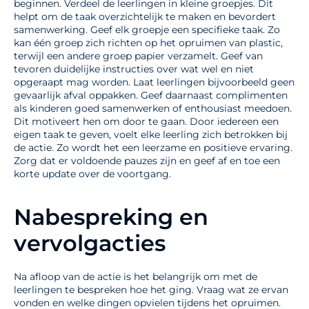
beginnen. Verdeel de leerlingen in kleine groepjes. Dit
helpt om de taak overzichtelijk te maken en bevordert
samenwerking. Geef elk groepje een specifieke taak. Zo
kan één groep zich richten op het opruimen van plastic,
terwijl een andere groep papier verzamelt. Geef van
tevoren duidelijke instructies over wat wel en niet
opgeraapt mag worden. Laat leerlingen bijvoorbeeld geen
gevaarlijk afval oppakken. Geef daarnaast complimenten
als kinderen goed samenwerken of enthousiast meedoen.
Dit motiveert hen om door te gaan. Door iedereen een
eigen taak te geven, voelt elke leerling zich betrokken bij
de actie. Zo wordt het een leerzame en positieve ervaring.
Zorg dat er voldoende pauzes zijn en geef af en toe een
korte update over de voortgang.
Nabespreking en
vervolgacties
Na afloop van de actie is het belangrijk om met de
leerlingen te bespreken hoe het ging. Vraag wat ze ervan
vonden en welke dingen opvielen tijdens het opruimen.