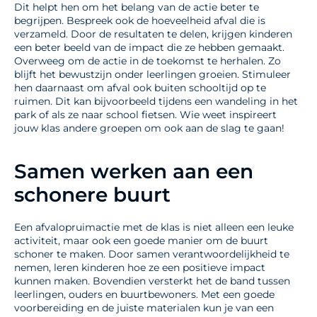
Dit helpt hen om het belang van de actie beter te
begrijpen. Bespreek ook de hoeveelheid afval die is
verzameld. Door de resultaten te delen, krijgen kinderen
een beter beeld van de impact die ze hebben gemaakt.
Overweeg om de actie in de toekomst te herhalen. Zo
blijft het bewustzijn onder leerlingen groeien. Stimuleer
hen daarnaast om afval ook buiten schooltijd op te
ruimen. Dit kan bijvoorbeeld tijdens een wandeling in het
park of als ze naar school fietsen. Wie weet inspireert
jouw klas andere groepen om ook aan de slag te gaan!
Samen werken aan een
schonere buurt
Een afvalopruimactie met de klas is niet alleen een leuke
activiteit, maar ook een goede manier om de buurt
schoner te maken. Door samen verantwoordelijkheid te
nemen, leren kinderen hoe ze een positieve impact
kunnen maken. Bovendien versterkt het de band tussen
leerlingen, ouders en buurtbewoners. Met een goede
voorbereiding en de juiste materialen kun je van een