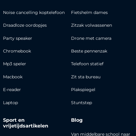
Noise cancelling koptelefoon
Fietshelm dames
Draadloze oordopjes
Zitzak volwassenen
Party speaker
Drone met camera
Chromebook
Beste pennenzak
Mp3 speler
Telefoon statief
Macbook
Zit sta bureau
E-reader
Plakspiegel
Laptop
Stuntstep
Sport en
Blog
vrijetijdsartikelen
Van middelbare school naar