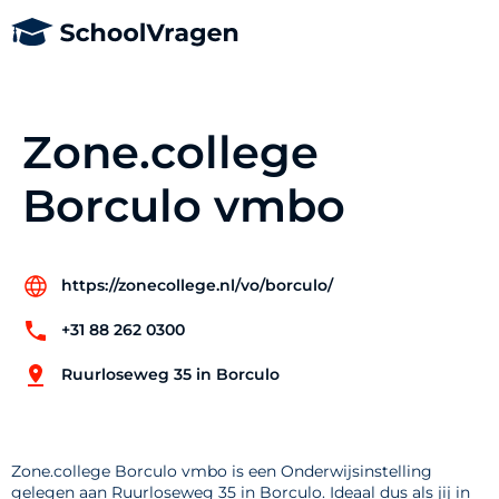
Zone.college
Borculo vmbo
https://zonecollege.nl/vo/borculo/
+31 88 262 0300
Ruurloseweg 35 in Borculo
Zone.college Borculo vmbo is een Onderwijsinstelling
gelegen aan Ruurloseweg 35 in Borculo. Ideaal dus als jij in