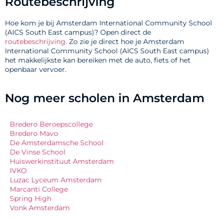
Routebeschrijving
Hoe kom je bij Amsterdam International Community School
(AICS South East campus)? Open direct de
routebeschrijving
. Zo zie je direct hoe je Amsterdam
International Community School (AICS South East campus)
het makkelijkste kan bereiken met de auto, fiets of het
openbaar vervoer.
Nog meer scholen in Amsterdam
Bredero Beroepscollege
Bredero Mavo
De Amsterdamsche School
De Vinse School
Huiswerkinstituut Amsterdam
IVKO
Luzac Lyceum Amsterdam
Marcanti College
Spring High
Vonk Amsterdam