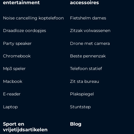
entertainment
accessoires
Noise cancelling koptelefoon
Fietshelm dames
Draadloze oordopjes
Zitzak volwassenen
Party speaker
Drone met camera
Chromebook
Beste pennenzak
Mp3 speler
Telefoon statief
Macbook
Zit sta bureau
E-reader
Plakspiegel
Laptop
Stuntstep
Sport en
Blog
vrijetijdsartikelen