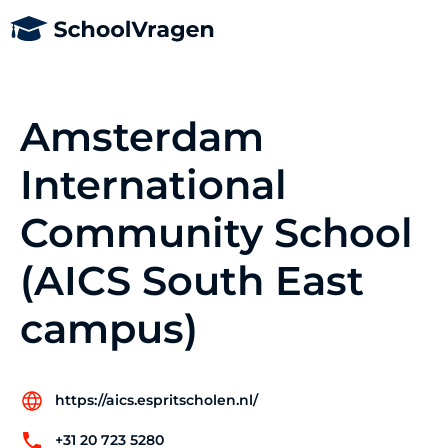
Amsterdam
International
Community School
(AICS South East
campus)
https://aics.espritscholen.nl/
+31 20 723 5280