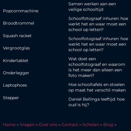
Samen werken aan een
veilige schooltijd
Popcornmachine
Schoolfotograaf inhuren: hoe
Broodtrommel
werkt het en waar moet een
school op letten?
Squash racket
Schoolfotograaf inhuren: hoe
werkt het en waar moet een
Vergrootglas
school op letten?
Wat doet een
Kindertablet
schoolfotograaf en waarom
is het meer dan alleen een
Onderlegger
foto maken?
Hoe schooltafels en stoelen
Laptophoes
op maat het verschil maken
Stepper
Daniel Bellinga leeftijd: hoe
oud is hij?
Home
–
Vragen
–
Over ons
–
Contact
–
Scholen
–
Blog
–