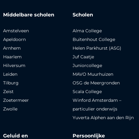
Middelbare scholen
Scholen
Amstelveen
Alma College
Apeldoorn
Buitenhout College
Arnhem
Helen Parkhurst (ASG)
Haarlem
Juf Caatje
Hilversum
Juniorcollege
Leiden
MAVO Muurhuizen
Tilburg
OSG de Meergronden
Zeist
Scala College
Zoetermeer
Winford Amsterdam –
Zwolle
particulier onderwijs
Yuverta Alphen aan den Rijn
Geluid en
Persoonlijke