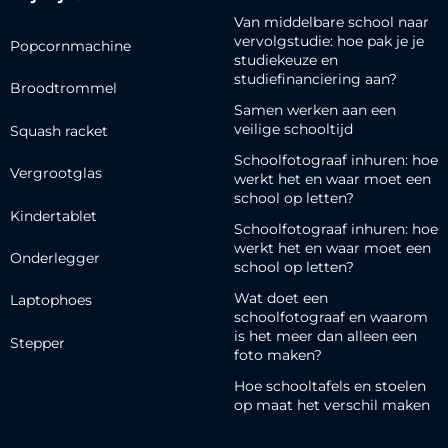
Van middelbare school naar
vervolgstudie: hoe pak je je
Popcornmachine
studiekeuze en
studiefinanciering aan?
Broodtrommel
Samen werken aan een
veilige schooltijd
Squash racket
Schoolfotograaf inhuren: hoe
Vergrootglas
werkt het en waar moet een
school op letten?
Kindertablet
Schoolfotograaf inhuren: hoe
werkt het en waar moet een
Onderlegger
school op letten?
Wat doet een
Laptophoes
schoolfotograaf en waarom
is het meer dan alleen een
Stepper
foto maken?
Hoe schooltafels en stoelen
op maat het verschil maken