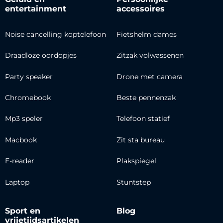
entertainment
accessoires
Noise cancelling koptelefoon
Fietshelm dames
Draadloze oordopjes
Zitzak volwassenen
Party speaker
Drone met camera
Chromebook
Beste pennenzak
Mp3 speler
Telefoon statief
Macbook
Zit sta bureau
E-reader
Plakspiegel
Laptop
Stuntstep
Sport en
Blog
vrijetijdsartikelen