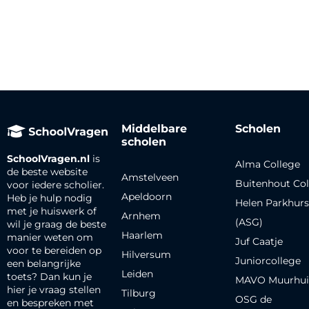
Middelbare
Scholen
scholen
SchoolVragen.nl
is
Alma College
de beste website
Amstelveen
Buitenhout Col
voor iedere scholier.
Apeldoorn
Heb je hulp nodig
Helen Parkhurs
met je huiswerk of
Arnhem
(ASG)
wil je graag de beste
Haarlem
manier weten om
Juf Caatje
voor te bereiden op
Hilversum
Juniorcollege
een belangrijke
Leiden
toets? Dan kun je
MAVO Muurhui
hier je vraag stellen
Tilburg
OSG de
en bespreken met