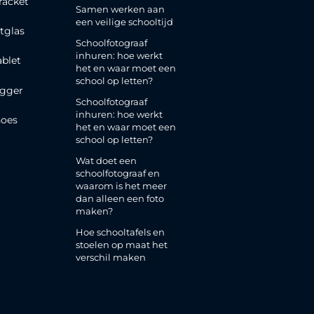
racket
Samen werken aan
een veilige schooltijd
tglas
Schoolfotograaf
inhuren: hoe werkt
ablet
het en waar moet een
school op letten?
gger
Schoolfotograaf
inhuren: hoe werkt
oes
het en waar moet een
school op letten?
Wat doet een
schoolfotograaf en
waarom is het meer
dan alleen een foto
maken?
Hoe schooltafels en
stoelen op maat het
verschil maken