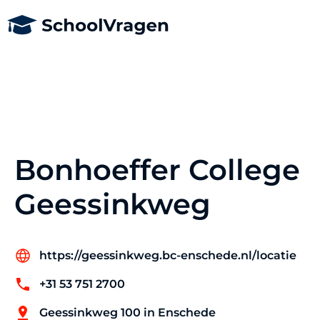
Bonhoeffer College
Geessinkweg
https://geessinkweg.bc-enschede.nl/locatie
+31 53 751 2700
Geessinkweg 100 in Enschede