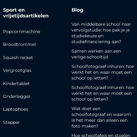
Sport en
Blog
vrijetijdsartikelen
Van middelbare school naar
vervolgstudie: hoe pak je je
Popcornmachine
studiekeuze en
studiefinanciering aan?
Broodtrommel
Samen werken aan een
veilige schooltijd
Squash racket
Schoolfotograaf inhuren: hoe
Vergrootglas
werkt het en waar moet een
school op letten?
Kindertablet
Schoolfotograaf inhuren: hoe
werkt het en waar moet een
Onderlegger
school op letten?
Wat doet een
Laptophoes
schoolfotograaf en waarom
is het meer dan alleen een
Stepper
foto maken?
Hoe schooltafels en stoelen