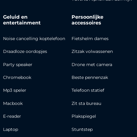
Geluid en
Persoonlijke
entertainment
accessoires
Noise cancelling koptelefoon
Fietshelm dames
Draadloze oordopjes
Zitzak volwassenen
Party speaker
Drone met camera
Chromebook
Beste pennenzak
Mp3 speler
Telefoon statief
Macbook
Zit sta bureau
E-reader
Plakspiegel
Laptop
Stuntstep