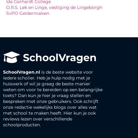
Ida Gerhardt College
O.R.S. Lek en Linge, vestiging de Lingeborgh
SvPO Geldermalsen
SchoolVragen.nl
is de beste website voor
iedere scholier. Heb je hulp nodig met je
huiswerk of wil je graag de beste manier
weten om voor te bereiden op een belangrijke
toets? Dan kun je hier je vraag stellen en
bespreken met onze gebruikers. Ook schrijft
onze redactie wekelijks blogs over alles wat
met school te maken heeft. Hier kun je ook
reviews lezen over verschillende
schoolproducten.