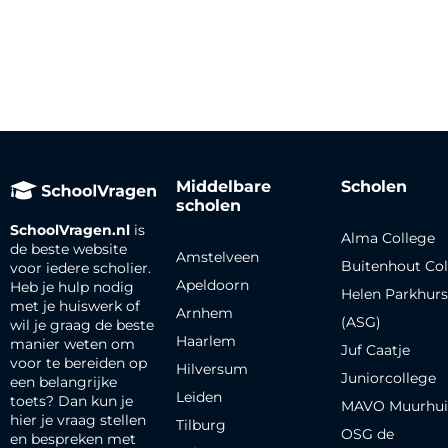
Middelbare
Scholen
scholen
SchoolVragen.nl
is
Alma College
de beste website
Amstelveen
Buitenhout Col
voor iedere scholier.
Apeldoorn
Heb je hulp nodig
Helen Parkhurs
met je huiswerk of
Arnhem
(ASG)
wil je graag de beste
Haarlem
manier weten om
Juf Caatje
voor te bereiden op
Hilversum
Juniorcollege
een belangrijke
Leiden
toets? Dan kun je
MAVO Muurhui
hier je vraag stellen
Tilburg
OSG de
en bespreken met