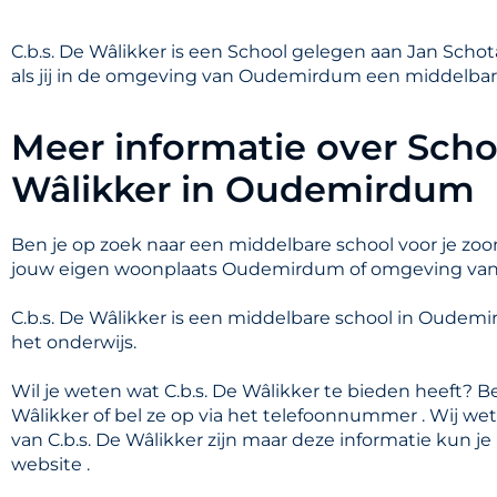
C.b.s. De Wâlikker is een School gelegen aan Jan Sch
als jij in de omgeving van Oudemirdum een middelbar
Meer informatie over Schoo
Wâlikker in Oudemirdum
Ben je op zoek naar een middelbare school voor je zoon
jouw eigen woonplaats Oudemirdum of omgeving v
C.b.s. De Wâlikker is een middelbare school in Oude
het onderwijs.
Wil je weten wat C.b.s. De Wâlikker te bieden heeft? B
Wâlikker of bel ze op via het telefoonnummer . Wij we
van C.b.s. De Wâlikker zijn maar deze informatie kun j
website .