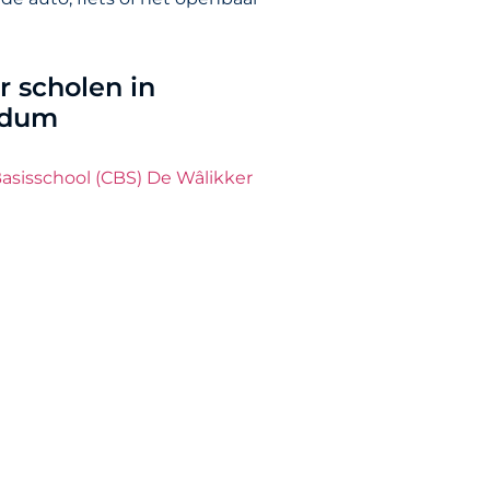
 scholen in
rdum
 Basisschool (CBS) De Wâlikker