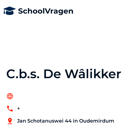
C.b.s. De Wâlikker
+
Jan Schotanuswei 44 in Oudemirdum