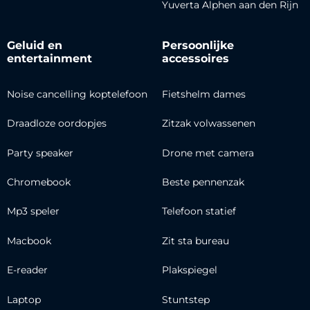
Yuverta Alphen aan den Rijn
Geluid en
Persoonlijke
entertainment
accessoires
Noise cancelling koptelefoon
Fietshelm dames
Draadloze oordopjes
Zitzak volwassenen
Party speaker
Drone met camera
Chromebook
Beste pennenzak
Mp3 speler
Telefoon statief
Macbook
Zit sta bureau
E-reader
Plakspiegel
Laptop
Stuntstep