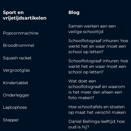
Sport en
Blog
vrijetijdsartikelen
Samen werken aan een
veilige schooltijd
Popcornmachine
Schoolfotograaf inhuren: hoe
Broodtrommel
werkt het en waar moet een
school op letten?
Squash racket
Schoolfotograaf inhuren: hoe
werkt het en waar moet een
Vergrootglas
school op letten?
Wat doet een
Kindertablet
schoolfotograaf en waarom
is het meer dan alleen een
Onderlegger
foto maken?
Hoe schooltafels en stoelen
Laptophoes
op maat het verschil maken
Stepper
Daniel Bellinga leeftijd: hoe
oud is hij?