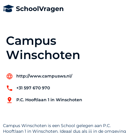
Campus
Winschoten
http://www.campusws.nl/
+31 597 670 970
P.C. Hooftlaan 1 in Winschoten
Campus Winschoten is een School gelegen aan P.C.
Hooftlaan 1 in Winschoten. Ideaal dus als jij in de omgeving