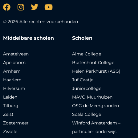
© 2026 Alle rechten voorbehouden
Middelbare scholen
Scholen
Amstelveen
Alma College
Apeldoorn
Buitenhout College
Arnhem
Helen Parkhurst (ASG)
Haarlem
Juf Caatje
Hilversum
Juniorcollege
Leiden
MAVO Muurhuizen
Tilburg
OSG de Meergronden
Zeist
Scala College
Zoetermeer
Winford Amsterdam –
Zwolle
particulier onderwijs