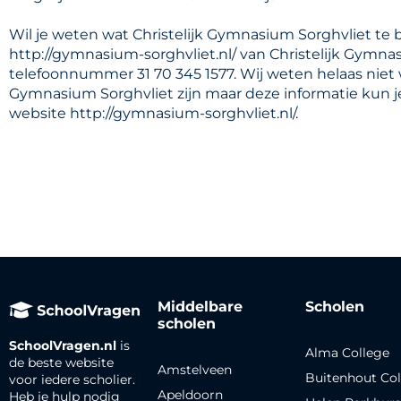
Wil je weten wat Christelijk Gymnasium Sorghvliet te 
http://gymnasium-sorghvliet.nl/ van Christelijk Gymnas
telefoonnummer 31 70 345 1577. Wij weten helaas niet 
Gymnasium Sorghvliet zijn maar deze informatie kun j
website http://gymnasium-sorghvliet.nl/.
Middelbare
Scholen
scholen
SchoolVragen.nl
is
Alma College
de beste website
Amstelveen
Buitenhout Col
voor iedere scholier.
Apeldoorn
Heb je hulp nodig