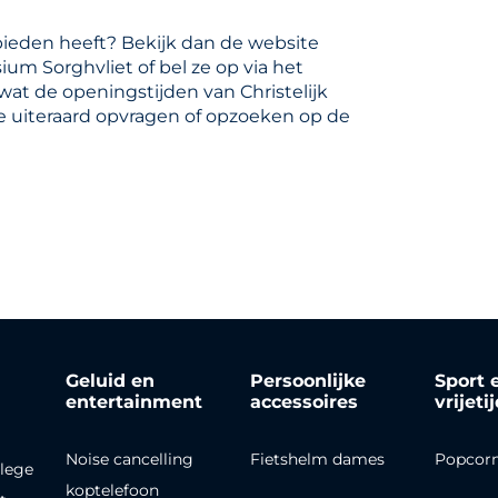
bieden heeft? Bekijk dan de website
ium Sorghvliet of bel ze op via het
wat de openingstijden van Christelijk
e uiteraard opvragen of opzoeken op de
Geluid en
Persoonlijke
Sport 
entertainment
accessoires
vrijeti
Noise cancelling
Fietshelm dames
Popcor
lege
koptelefoon