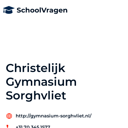
Christelijk
Gymnasium
Sorghvliet
http://gymnasium-sorghvliet.nl/
+31 70 345 1577