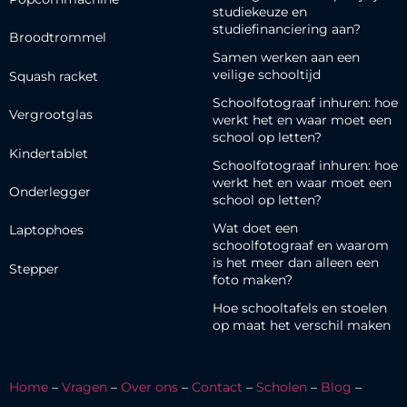
studiekeuze en
studiefinanciering aan?
Broodtrommel
Samen werken aan een
veilige schooltijd
Squash racket
Schoolfotograaf inhuren: hoe
Vergrootglas
werkt het en waar moet een
school op letten?
Kindertablet
Schoolfotograaf inhuren: hoe
werkt het en waar moet een
Onderlegger
school op letten?
Wat doet een
Laptophoes
schoolfotograaf en waarom
is het meer dan alleen een
Stepper
foto maken?
Hoe schooltafels en stoelen
op maat het verschil maken
Home
–
Vragen
–
Over ons
–
Contact
–
Scholen
–
Blog
–