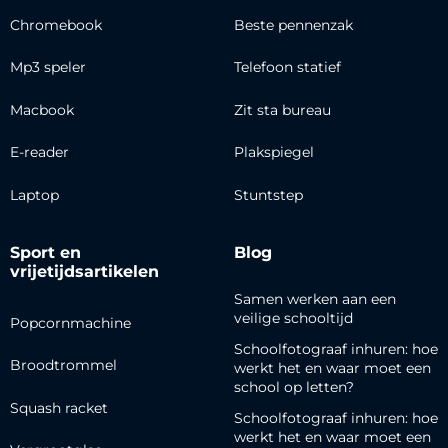
Chromebook
Beste pennenzak
Mp3 speler
Telefoon statief
Macbook
Zit sta bureau
E-reader
Plakspiegel
Laptop
Stuntstep
Sport en
Blog
vrijetijdsartikelen
Samen werken aan een
veilige schooltijd
Popcornmachine
Schoolfotograaf inhuren: hoe
Broodtrommel
werkt het en waar moet een
school op letten?
Squash racket
Schoolfotograaf inhuren: hoe
werkt het en waar moet een