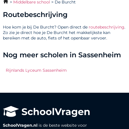
Middelbare school
De Burcht
Routebeschrijving
Hoe kom je bij De Burcht? Open direct de
routebeschrijving
.
Zo zie je direct hoe je De Burcht het makkelijkste kan
bereiken met de auto, fiets of het openbaar vervoer.
Nog meer scholen in Sassenheim
Rijnlands Lyceum Sassenheim
SchoolVragen.nl
is de beste website voor