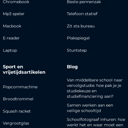
Chromebook
Beste pennenzak
Mp3 speler
Telefoon statief
Macbook
Zit sta bureau
E-reader
Plakspiegel
Laptop
Stuntstep
Sport en
Blog
vrijetijdsartikelen
Van middelbare school naar
vervolgstudie: hoe pak je je
Popcornmachine
studiekeuze en
studiefinanciering aan?
Broodtrommel
Samen werken aan een
veilige schooltijd
Squash racket
Schoolfotograaf inhuren: hoe
Vergrootglas
werkt het en waar moet een