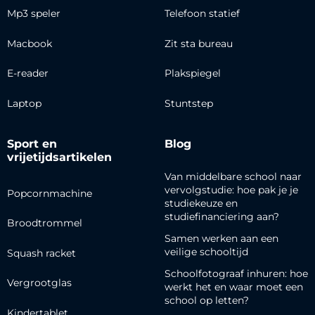
Mp3 speler
Telefoon statief
Macbook
Zit sta bureau
E-reader
Plakspiegel
Laptop
Stuntstep
Sport en
Blog
vrijetijdsartikelen
Van middelbare school naar
vervolgstudie: hoe pak je je
Popcornmachine
studiekeuze en
studiefinanciering aan?
Broodtrommel
Samen werken aan een
veilige schooltijd
Squash racket
Schoolfotograaf inhuren: hoe
Vergrootglas
werkt het en waar moet een
school op letten?
Kindertablet