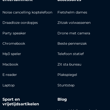
Noise cancelling koptelefoon
Fietshelm dames
Draadloze oordopjes
Zitzak volwassenen
Party speaker
Drone met camera
Chromebook
Beste pennenzak
Mp3 speler
Telefoon statief
Macbook
Zit sta bureau
E-reader
Plakspiegel
Laptop
Stuntstep
Sport en
Blog
vrijetijdsartikelen