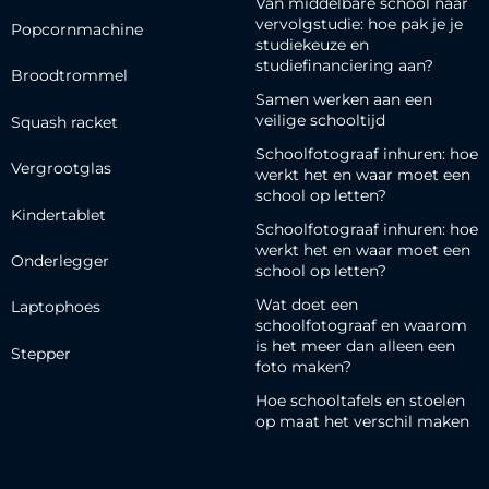
Van middelbare school naar
vervolgstudie: hoe pak je je
Popcornmachine
studiekeuze en
studiefinanciering aan?
Broodtrommel
Samen werken aan een
veilige schooltijd
Squash racket
Schoolfotograaf inhuren: hoe
Vergrootglas
werkt het en waar moet een
school op letten?
Kindertablet
Schoolfotograaf inhuren: hoe
werkt het en waar moet een
Onderlegger
school op letten?
Wat doet een
Laptophoes
schoolfotograaf en waarom
is het meer dan alleen een
Stepper
foto maken?
Hoe schooltafels en stoelen
op maat het verschil maken