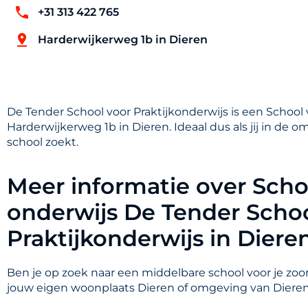
+31 313 422 765
Harderwijkerweg 1b in Dieren
De Tender School voor Praktijkonderwijs is een School
Harderwijkerweg 1b in Dieren. Ideaal dus als jij in de
school zoekt.
Meer informatie over Scho
onderwijs De Tender Schoo
Praktijkonderwijs in Diere
Ben je op zoek naar een middelbare school voor je zoon
jouw eigen woonplaats Dieren of omgeving van Diere