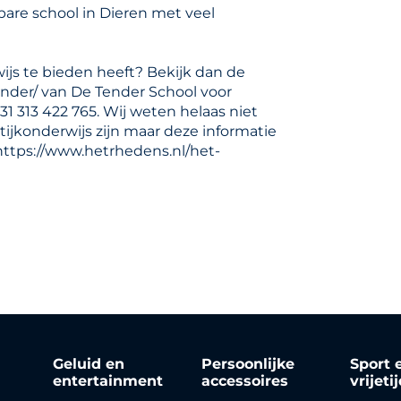
bare school in Dieren met veel
ijs te bieden heeft? Bekijk dan de
nder/ van De Tender School voor
31 313 422 765. Wij weten helaas niet
ijkonderwijs zijn maar deze informatie
https://www.hetrhedens.nl/het-
Geluid en
Persoonlijke
Sport 
entertainment
accessoires
vrijeti