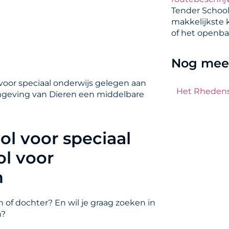
Tender School
makkelijkste 
of het openba
Nog meer
 voor speciaal onderwijs gelegen aan
Het Rheden
 omgeving van Dieren een middelbare
ol voor speciaal
l voor
n
 of dochter? En wil je graag zoeken in
n?