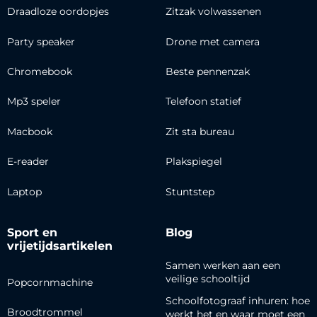
Draadloze oordopjes
Zitzak volwassenen
Party speaker
Drone met camera
Chromebook
Beste pennenzak
Mp3 speler
Telefoon statief
Macbook
Zit sta bureau
E-reader
Plakspiegel
Laptop
Stuntstep
Sport en
Blog
vrijetijdsartikelen
Samen werken aan een
veilige schooltijd
Popcornmachine
Schoolfotograaf inhuren: hoe
Broodtrommel
werkt het en waar moet een