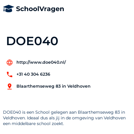
DOE040
http://www.doe040.nl/
+31 40 304 6236
Blaarthemseweg 83 in Veldhoven
DOE040 is een School gelegen aan Blaarthemseweg 83 in
Veldhoven. Ideaal dus als jij in de omgeving van Veldhoven
een middelbare school zoekt.