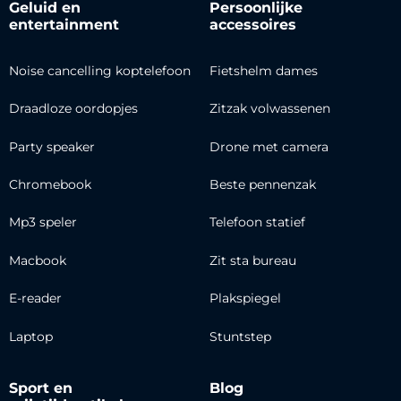
Geluid en
Persoonlijke
entertainment
accessoires
Noise cancelling koptelefoon
Fietshelm dames
Draadloze oordopjes
Zitzak volwassenen
Party speaker
Drone met camera
Chromebook
Beste pennenzak
Mp3 speler
Telefoon statief
Macbook
Zit sta bureau
E-reader
Plakspiegel
Laptop
Stuntstep
Sport en
Blog