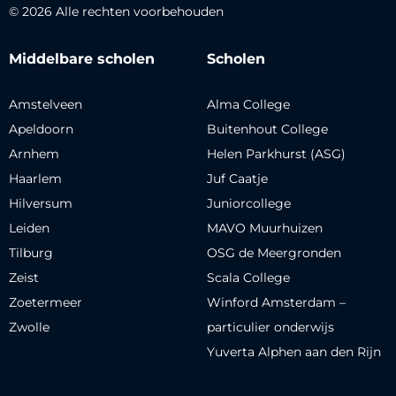
© 2026 Alle rechten voorbehouden
Middelbare scholen
Scholen
Amstelveen
Alma College
Apeldoorn
Buitenhout College
Arnhem
Helen Parkhurst (ASG)
Haarlem
Juf Caatje
Hilversum
Juniorcollege
Leiden
MAVO Muurhuizen
Tilburg
OSG de Meergronden
Zeist
Scala College
Zoetermeer
Winford Amsterdam –
Zwolle
particulier onderwijs
Yuverta Alphen aan den Rijn