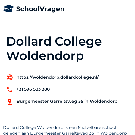
Dollard College
Woldendorp
https://woldendorp.dollardcollege.nl/
+31 596 583 380
Burgemeester Garreltsweg 35 in Woldendorp
Dollard College Woldendorp is een Middelbare school
gelegen aan Burgemeester Garreltsweg 35 in Woldendorp.