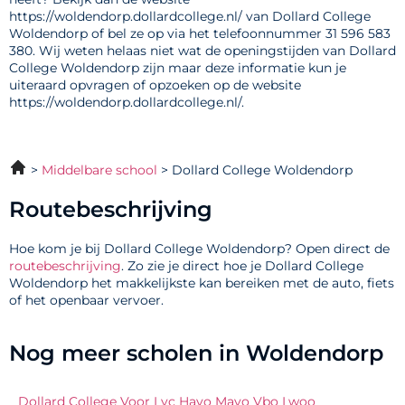
https://woldendorp.dollardcollege.nl/ van Dollard College
Woldendorp of bel ze op via het telefoonnummer 31 596 583
380. Wij weten helaas niet wat de openingstijden van Dollard
College Woldendorp zijn maar deze informatie kun je
uiteraard opvragen of opzoeken op de website
https://woldendorp.dollardcollege.nl/.
Middelbare school
Dollard College Woldendorp
Routebeschrijving
Hoe kom je bij Dollard College Woldendorp? Open direct de
routebeschrijving
. Zo zie je direct hoe je Dollard College
Woldendorp het makkelijkste kan bereiken met de auto, fiets
of het openbaar vervoer.
Nog meer scholen in Woldendorp
Dollard College Voor Lyc Havo Mavo Vbo Lwoo