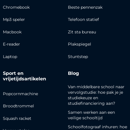
Chromebook
Beste pennenzak
Mp3 speler
Telefoon statief
Macbook
Zit sta bureau
E-reader
Plakspiegel
Laptop
Stuntstep
Sport en
Blog
vrijetijdsartikelen
Van middelbare school naar
vervolgstudie: hoe pak je je
Popcornmachine
studiekeuze en
studiefinanciering aan?
Broodtrommel
Samen werken aan een
veilige schooltijd
Squash racket
Schoolfotograaf inhuren: hoe