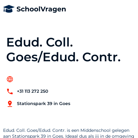
Edud. Coll.
Goes/Edud. Contr.
+31 113 272 250
Stationspark 39 in Goes
Edud. Coll. Goes/Edud. Contr. is een Middenschool gelegen
aan Stationspark 39 in Goes. Ideaal dus als jij in de omgeving