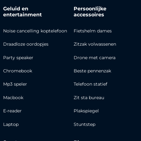
Geluid en
Persoonlijke
entertainment
accessoires
Noise cancelling koptelefoon
Fietshelm dames
Draadloze oordopjes
Zitzak volwassenen
Party speaker
Drone met camera
Chromebook
Beste pennenzak
Mp3 speler
Telefoon statief
Macbook
Zit sta bureau
E-reader
Plakspiegel
Laptop
Stuntstep