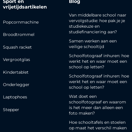
Sport en
Blog
vrijetijdsartikelen
Van middelbare school naar
vervolgstudie: hoe pak je je
Popcornmachine
studiekeuze en
studiefinanciering aan?
Broodtrommel
Samen werken aan een
veilige schooltijd
Squash racket
Schoolfotograaf inhuren: hoe
Vergrootglas
werkt het en waar moet een
school op letten?
Kindertablet
Schoolfotograaf inhuren: hoe
werkt het en waar moet een
Onderlegger
school op letten?
Wat doet een
Laptophoes
schoolfotograaf en waarom
is het meer dan alleen een
Stepper
foto maken?
Hoe schooltafels en stoelen
op maat het verschil maken