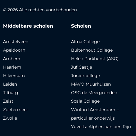
© 2026 Alle rechten voorbehouden
Middelbare scholen
Scholen
Amstelveen
Alma College
Apeldoorn
Buitenhout College
Arnhem
Helen Parkhurst (ASG)
Haarlem
Juf Caatje
Hilversum
Juniorcollege
Leiden
MAVO Muurhuizen
Tilburg
OSG de Meergronden
Zeist
Scala College
Zoetermeer
Winford Amsterdam –
Zwolle
particulier onderwijs
Yuverta Alphen aan den Rijn