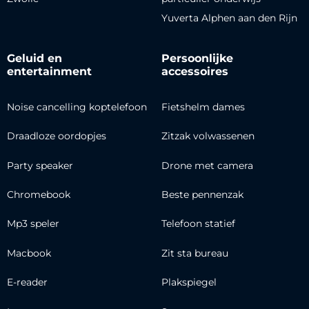
Yuverta Alphen aan den Rijn
Geluid en
Persoonlijke
entertainment
accessoires
Noise cancelling koptelefoon
Fietshelm dames
Draadloze oordopjes
Zitzak volwassenen
Party speaker
Drone met camera
Chromebook
Beste pennenzak
Mp3 speler
Telefoon statief
Macbook
Zit sta bureau
E-reader
Plakspiegel