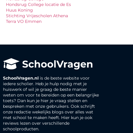
Hondsrug College locatie de Es
Huus Koning
Stichting Vrijescholen Athena
Terra VO Emmen
SchoolVragen.nl
is de beste website voor
iedere scholier. Heb je hulp nodig met je
huiswerk of wil je graag de beste manier
weten om voor te bereiden op een belangrijke
toets? Dan kun je hier je vraag stellen en
bespreken met onze gebruikers. Ook schrijft
onze redactie wekelijks blogs over alles wat
met school te maken heeft. Hier kun je ook
reviews lezen over verschillende
schoolproducten.