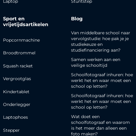
Laptop
Stuntstep
Sport en
Blog
vrijetijdsartikelen
Van middelbare school naar
vervolgstudie: hoe pak je je
Popcornmachine
studiekeuze en
studiefinanciering aan?
Broodtrommel
Samen werken aan een
veilige schooltijd
Squash racket
Schoolfotograaf inhuren: hoe
Vergrootglas
werkt het en waar moet een
school op letten?
Kindertablet
Schoolfotograaf inhuren: hoe
werkt het en waar moet een
Onderlegger
school op letten?
Wat doet een
Laptophoes
schoolfotograaf en waarom
is het meer dan alleen een
Stepper
foto maken?