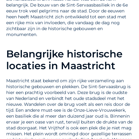
belangrijk. De bouw van de Sint-Servaasbasiliek in de 6e
eeuw trok veel pelgrims naar de stad. Door de eeuwen
heen heeft Maastricht zich ontwikkeld tot een stad met
een rijke mix van invloeden, die vandaag de dag nog
zichtbaar zijn in de historische gebouwen en
monumenten.
Belangrijke historische
locaties in Maastricht
Maastricht staat bekend om zijn rijke verzameling aan
historische gebouwen en plekken. De Sint-Servaasbrug is
hier een prachtig voorbeeld van. Deze brug is de oudste
van Nederland en verbindt het oude stadsdeel met het
nieuwe. Wandelen over de brug voelt als een reis door de
tijd. Een andere must-see is de Onze-Lieve-Vrouwekerk,
een basiliek die al meer dan duizend jaar oud is. Binnenin
ervaar je een oase van rust, terwijl buiten de drukte van de
stad doorgaat. Het Vrijthof is ook een plek die je niet mag
missen. Het plein wordt omringd door gezellige terrassen