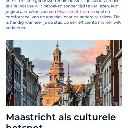
en historische gebouwen zoals de Sint-Janskerk. Wanneer
je alle locaties wilt bezoeken zonder tijd te verliezen, kun
je gebruikmaken van een
Maastricht taxi
om snel en
comfortabel van de ene plek naar de andere te reizen. Dit
is handig wanneer je de stad op een efficiënte manier wilt
verkennen.
Maastricht als culturele
hotspot