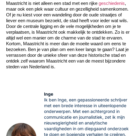
Maastricht is niet alleen een stad met een rijke
geschiedenis
,
maar ook een plek waar cultuur en gezelligheid samenkomen.
Of je nu kiest voor een wandeling door de oude straatjes of
liever een museum bezoekt, de stad heeft voor ieder wat wils.
Door de centrale ligging en de vele mogelijkheden om je te
verplaatsen, is Maastricht ook makkelijk te ontdekken. Zo is er
altijd wel een manier om de charme van de stad te ervaren.
Kortom, Maastricht is meer dan de moeite waard om eens te
bezoeken. Ben je van plan om een keer langs te gaan? Laat je
verrassen door de unieke sfeer van deze historische stad en
ontdek zelf waarom Maastricht een van de meest bijzondere
steden van Nederland is.
Inge
Ik ben Inge, een gepassioneerde schrijver
met een brede interesse in uiteenlopende
onderwerpen. Met een achtergrond in
communicatie en journalistiek, zet ik mijn
nieuwsgierigheid en analytische
vaardigheden in om diepgaand onderzoek
te doen en boeiende verhalen te creëren.