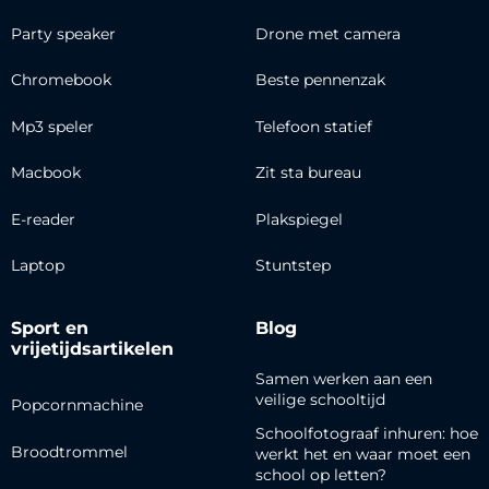
Party speaker
Drone met camera
Chromebook
Beste pennenzak
Mp3 speler
Telefoon statief
Macbook
Zit sta bureau
E-reader
Plakspiegel
Laptop
Stuntstep
Sport en
Blog
vrijetijdsartikelen
Samen werken aan een
veilige schooltijd
Popcornmachine
Schoolfotograaf inhuren: hoe
Broodtrommel
werkt het en waar moet een
school op letten?