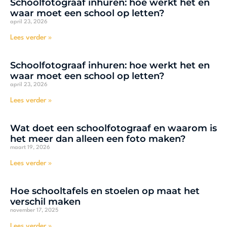
Schoolfotograaf inhuren: hoe werkt het en
waar moet een school op letten?
april 23, 2026
Lees verder »
Schoolfotograaf inhuren: hoe werkt het en
waar moet een school op letten?
april 23, 2026
Lees verder »
Wat doet een schoolfotograaf en waarom is
het meer dan alleen een foto maken?
maart 19, 2026
Lees verder »
Hoe schooltafels en stoelen op maat het
verschil maken
november 17, 2025
Lees verder »