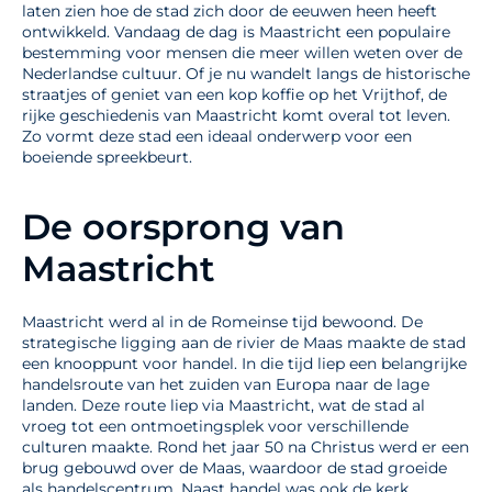
laten zien hoe de stad zich door de eeuwen heen heeft
ontwikkeld. Vandaag de dag is Maastricht een populaire
bestemming voor mensen die meer willen weten over de
Nederlandse cultuur. Of je nu wandelt langs de historische
straatjes of geniet van een kop koffie op het Vrijthof, de
rijke geschiedenis van Maastricht komt overal tot leven.
Zo vormt deze stad een ideaal onderwerp voor een
boeiende spreekbeurt.
De oorsprong van
Maastricht
Maastricht werd al in de Romeinse tijd bewoond. De
strategische ligging aan de rivier de Maas maakte de stad
een knooppunt voor handel. In die tijd liep een belangrijke
handelsroute van het zuiden van Europa naar de lage
landen. Deze route liep via Maastricht, wat de stad al
vroeg tot een ontmoetingsplek voor verschillende
culturen maakte. Rond het jaar 50 na Christus werd er een
brug gebouwd over de Maas, waardoor de stad groeide
als handelscentrum. Naast handel was ook de kerk