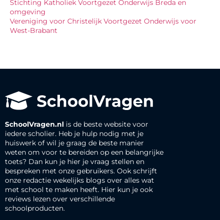
Stichting Katholiek Voortgezet Onderwijs Breda en
omgeving
Vereniging voor Christelijk Voortgezet Onderwijs voor
West-Brabant
SchoolVragen.nl
is de beste website voor
iedere scholier. Heb je hulp nodig met je
huiswerk of wil je graag de beste manier
weten om voor te bereiden op een belangrijke
toets? Dan kun je hier je vraag stellen en
bespreken met onze gebruikers. Ook schrijft
onze redactie wekelijks blogs over alles wat
met school te maken heeft. Hier kun je ook
reviews lezen over verschillende
schoolproducten.