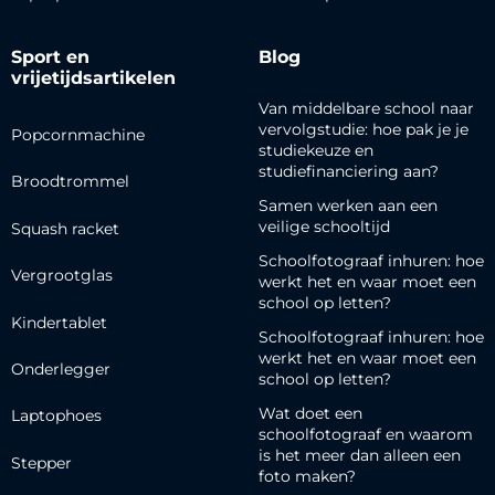
Sport en
Blog
vrijetijdsartikelen
Van middelbare school naar
vervolgstudie: hoe pak je je
Popcornmachine
studiekeuze en
studiefinanciering aan?
Broodtrommel
Samen werken aan een
veilige schooltijd
Squash racket
Schoolfotograaf inhuren: hoe
Vergrootglas
werkt het en waar moet een
school op letten?
Kindertablet
Schoolfotograaf inhuren: hoe
werkt het en waar moet een
Onderlegger
school op letten?
Wat doet een
Laptophoes
schoolfotograaf en waarom
is het meer dan alleen een
Stepper
foto maken?