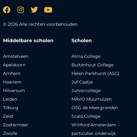
© 2026 Alle rechten voorbehouden
Middelbare scholen
Scholen
Amstelveen
Alma College
Apeldoorn
Buitenhout College
Arnhem
Helen Parkhurst (ASG)
Haarlem
Juf Caatje
Hilversum
Juniorcollege
Leiden
MAVO Muurhuizen
Tilburg
OSG de Meergronden
Zeist
Scala College
Zoetermeer
Winford Amsterdam –
Zwolle
particulier onderwijs