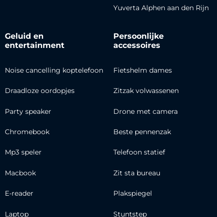
Yuverta Alphen aan den Rijn
Geluid en
Persoonlijke
entertainment
accessoires
Noise cancelling koptelefoon
Fietshelm dames
Draadloze oordopjes
Zitzak volwassenen
Party speaker
Drone met camera
Chromebook
Beste pennenzak
Mp3 speler
Telefoon statief
Macbook
Zit sta bureau
E-reader
Plakspiegel
Laptop
Stuntstep