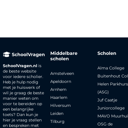
Middelbare
Scholen
scholen
SchoolVragen.nl
is
Alma College
de beste website
Amstelveen
Buitenhout Col
voor iedere scholier.
Apeldoorn
Heb je hulp nodig
Helen Parkhurs
met je huiswerk of
Arnhem
(ASG)
wil je graag de beste
Haarlem
manier weten om
Juf Caatje
voor te bereiden op
Hilversum
Juniorcollege
een belangrijke
Leiden
toets? Dan kun je
MAVO Muurhui
hier je vraag stellen
Tilburg
OSG de
en bespreken met