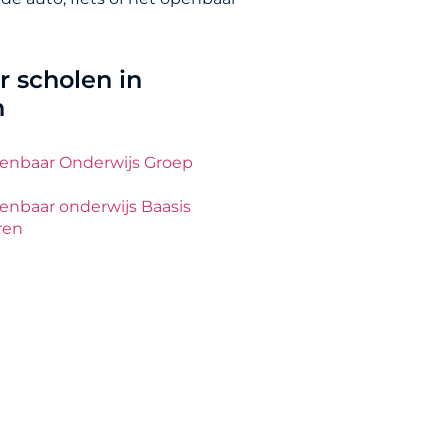
 scholen in
n
penbaar Onderwijs Groep
enbaar onderwijs Baasis
ren