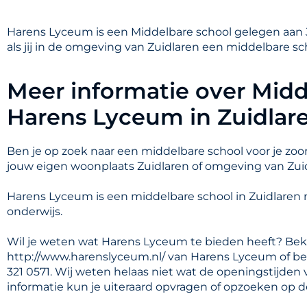
Harens Lyceum is een Middelbare school gelegen aan Ju
als jij in de omgeving van Zuidlaren een middelbare sc
Meer informatie over Midd
Harens Lyceum in Zuidlar
Ben je op zoek naar een middelbare school voor je zoon
jouw eigen woonplaats Zuidlaren of omgeving van Zui
Harens Lyceum is een middelbare school in Zuidlaren
onderwijs.
Wil je weten wat Harens Lyceum te bieden heeft? Bek
http://www.harenslyceum.nl/ van Harens Lyceum of be
321 0571. Wij weten helaas niet wat de openingstijde
informatie kun je uiteraard opvragen of opzoeken op d