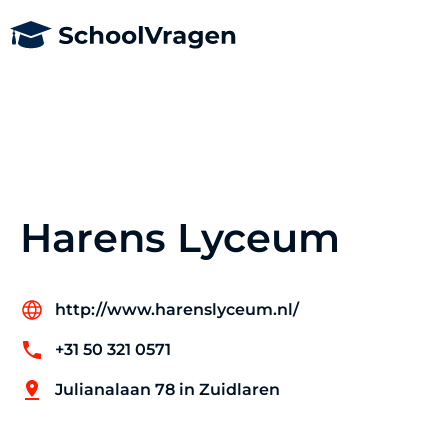
Harens Lyceum
http://www.harenslyceum.nl/
+31 50 321 0571
Julianalaan 78 in Zuidlaren