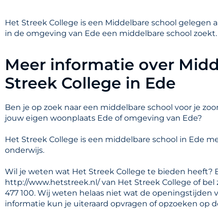
Het Streek College is een Middelbare school gelegen aan
in de omgeving van Ede een middelbare school zoekt.
Meer informatie over Midd
Streek College in Ede
Ben je op zoek naar een middelbare school voor je zoon
jouw eigen woonplaats Ede of omgeving van Ede?
Het Streek College is een middelbare school in Ede m
onderwijs.
Wil je weten wat Het Streek College te bieden heeft? 
http://www.hetstreek.nl/ van Het Streek College of bel
477 100. Wij weten helaas niet wat de openingstijden 
informatie kun je uiteraard opvragen of opzoeken op d