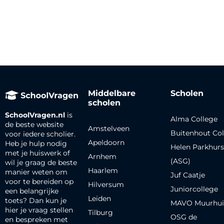
Middelbare
Scholen
scholen
SchoolVragen.nl
is
Alma College
de beste website
Amstelveen
Buitenhout Col
voor iedere scholier.
Apeldoorn
Heb je hulp nodig
Helen Parkhurs
met je huiswerk of
Arnhem
(ASG)
wil je graag de beste
Haarlem
manier weten om
Juf Caatje
voor te bereiden op
Hilversum
Juniorcollege
een belangrijke
Leiden
toets? Dan kun je
MAVO Muurhui
hier je vraag stellen
Tilburg
OSG de
en bespreken met