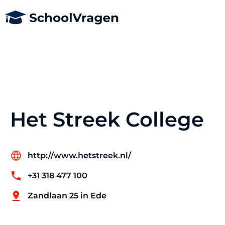
Het Streek College
http://www.hetstreek.nl/
+31 318 477 100
Zandlaan 25 in Ede