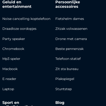
Geluid en
Persoonlijke
entertainment
accessoires
Noise cancelling koptelefoon
Fietshelm dames
Draadloze oordopjes
Zitzak volwassenen
Party speaker
Drone met camera
Chromebook
Beste pennenzak
Mp3 speler
Telefoon statief
Macbook
Zit sta bureau
E-reader
Plakspiegel
Laptop
Stuntstep
Sport en
Blog