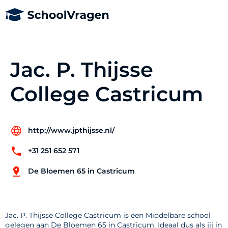
Jac. P. Thijsse
College Castricum
http://www.jpthijsse.nl/
+31 251 652 571
De Bloemen 65 in Castricum
Jac. P. Thijsse College Castricum is een Middelbare school
gelegen aan De Bloemen 65 in Castricum. Ideaal dus als jij in