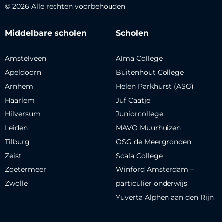
© 2026 Alle rechten voorbehouden
Middelbare scholen
Scholen
Amstelveen
Alma College
Apeldoorn
Buitenhout College
Arnhem
Helen Parkhurst (ASG)
Haarlem
Juf Caatje
Hilversum
Juniorcollege
Leiden
MAVO Muurhuizen
Tilburg
OSG de Meergronden
Zeist
Scala College
Zoetermeer
Winford Amsterdam –
Zwolle
particulier onderwijs
Yuverta Alphen aan den Rijn