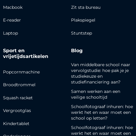
Macbook
Zit sta bureau
E-reader
Plakspiegel
Laptop
Stuntstep
Sport en
Blog
vrijetijdsartikelen
Van middelbare school naar
vervolgstudie: hoe pak je je
Popcornmachine
studiekeuze en
studiefinanciering aan?
Broodtrommel
Samen werken aan een
veilige schooltijd
Squash racket
Schoolfotograaf inhuren: hoe
Vergrootglas
werkt het en waar moet een
school op letten?
Kindertablet
Schoolfotograaf inhuren: hoe
werkt het en waar moet een