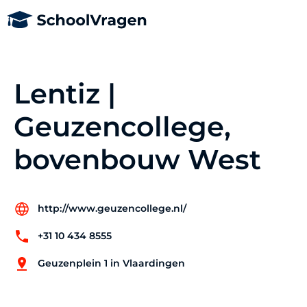
Lentiz |
Geuzencollege,
bovenbouw West
http://www.geuzencollege.nl/
+31 10 434 8555
Geuzenplein 1 in Vlaardingen