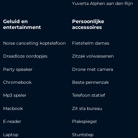
Yuverta Alphen aan den Rijn
Geluid en
Persoonlijke
entertainment
accessoires
Noise cancelling koptelefoon
Fietshelm dames
Draadloze oordopjes
Zitzak volwassenen
Party speaker
Drone met camera
Chromebook
Beste pennenzak
Mp3 speler
Telefoon statief
Macbook
Zit sta bureau
E-reader
Plakspiegel
Laptop
Stuntstep