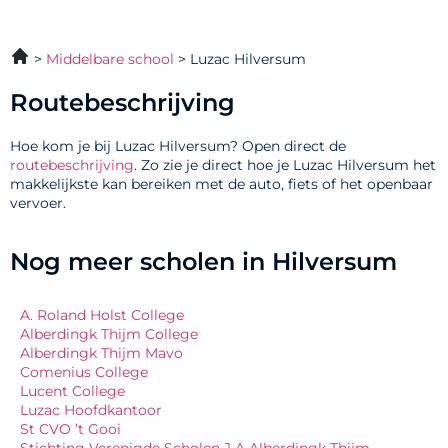
Middelbare school
Luzac Hilversum
Routebeschrijving
Hoe kom je bij Luzac Hilversum? Open direct de
routebeschrijving
. Zo zie je direct hoe je Luzac Hilversum het
makkelijkste kan bereiken met de auto, fiets of het openbaar
vervoer.
Nog meer scholen in Hilversum
A. Roland Holst College
Alberdingk Thijm College
Alberdingk Thijm Mavo
Comenius College
Lucent College
Luzac Hoofdkantoor
St CVO ’t Gooi
Stichting Verenigde Scholen J A Alberdingk Thijm