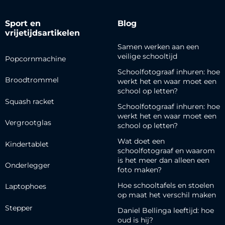
Sport en
Blog
vrijetijdsartikelen
Samen werken aan een
veilige schooltijd
Popcornmachine
Schoolfotograaf inhuren: hoe
Broodtrommel
werkt het en waar moet een
school op letten?
Squash racket
Schoolfotograaf inhuren: hoe
werkt het en waar moet een
Vergrootglas
school op letten?
Wat doet een
Kindertablet
schoolfotograaf en waarom
is het meer dan alleen een
Onderlegger
foto maken?
Hoe schooltafels en stoelen
Laptophoes
op maat het verschil maken
Stepper
Daniel Bellinga leeftijd: hoe
oud is hij?