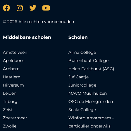
© 2026 Alle rechten voorbehouden
Middelbare scholen
Scholen
Amstelveen
Alma College
Apeldoorn
Buitenhout College
Arnhem
Helen Parkhurst (ASG)
Haarlem
Juf Caatje
Hilversum
Juniorcollege
Leiden
MAVO Muurhuizen
Tilburg
OSG de Meergronden
Zeist
Scala College
Zoetermeer
Winford Amsterdam –
Zwolle
particulier onderwijs