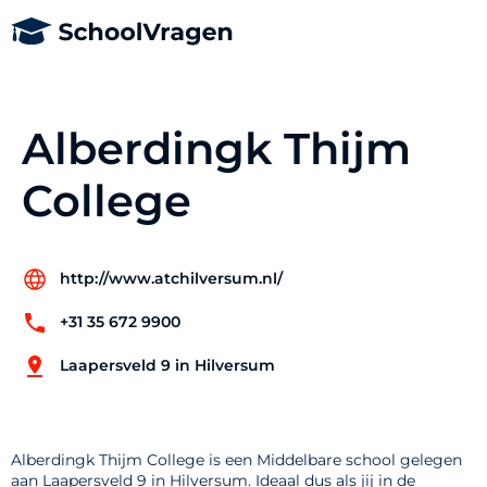
Alberdingk Thijm
College
http://www.atchilversum.nl/
+31 35 672 9900
Laapersveld 9 in Hilversum
Alberdingk Thijm College is een Middelbare school gelegen
aan Laapersveld 9 in Hilversum. Ideaal dus als jij in de