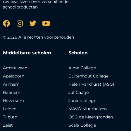
reviews lezen over verschillende
schoolproducten.
© 2026 Alle rechten voorbehouden
Middelbare scholen
Scholen
Amstelveen
Alma College
Apeldoorn
Buitenhout College
Arnhem
Helen Parkhurst (ASG)
Haarlem
Juf Caatje
Hilversum
Juniorcollege
Leiden
MAVO Muurhuizen
Tilburg
OSG de Meergronden
Zeist
Scala College