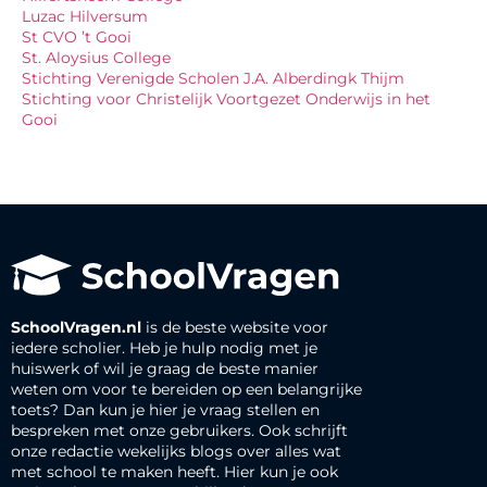
Luzac Hilversum
St CVO ’t Gooi
St. Aloysius College
Stichting Verenigde Scholen J.A. Alberdingk Thijm
Stichting voor Christelijk Voortgezet Onderwijs in het
Gooi
SchoolVragen.nl
is de beste website voor
iedere scholier. Heb je hulp nodig met je
huiswerk of wil je graag de beste manier
weten om voor te bereiden op een belangrijke
toets? Dan kun je hier je vraag stellen en
bespreken met onze gebruikers. Ook schrijft
onze redactie wekelijks blogs over alles wat
met school te maken heeft. Hier kun je ook