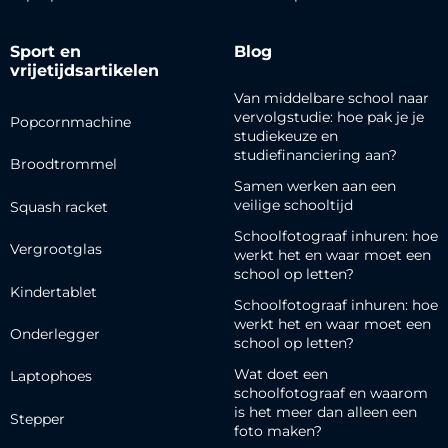
Sport en
Blog
vrijetijdsartikelen
Van middelbare school naar
vervolgstudie: hoe pak je je
Popcornmachine
studiekeuze en
studiefinanciering aan?
Broodtrommel
Samen werken aan een
veilige schooltijd
Squash racket
Schoolfotograaf inhuren: hoe
Vergrootglas
werkt het en waar moet een
school op letten?
Kindertablet
Schoolfotograaf inhuren: hoe
werkt het en waar moet een
Onderlegger
school op letten?
Wat doet een
Laptophoes
schoolfotograaf en waarom
is het meer dan alleen een
Stepper
foto maken?