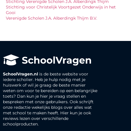
Stichting Verenigde Scholen J.A. Alberdingk Thijm
Stichting voor Christelijk Voortgezet Onderwijs in het
Gooi
Verenigde Scholen J.A. Alberdingk Thijm B.V.
SchoolVragen.nl
is de beste website voor
iedere scholier. Heb je hulp nodig met je
huiswerk of wil je graag de beste manier
weten om voor te bereiden op een belangrijke
toets? Dan kun je hier je vraag stellen en
bespreken met onze gebruikers. Ook schrijft
onze redactie wekelijks blogs over alles wat
met school te maken heeft. Hier kun je ook
reviews lezen over verschillende
schoolproducten.