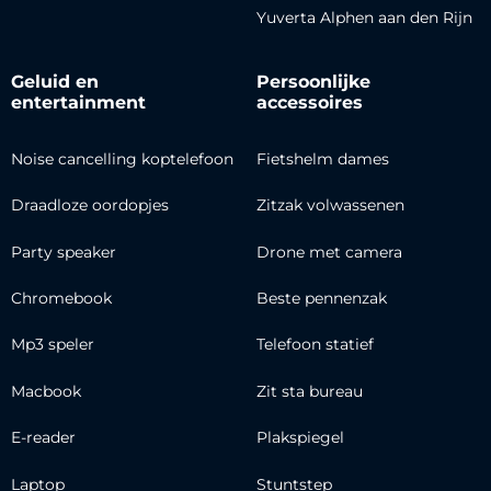
Yuverta Alphen aan den Rijn
Geluid en
Persoonlijke
entertainment
accessoires
Noise cancelling koptelefoon
Fietshelm dames
Draadloze oordopjes
Zitzak volwassenen
Party speaker
Drone met camera
Chromebook
Beste pennenzak
Mp3 speler
Telefoon statief
Macbook
Zit sta bureau
E-reader
Plakspiegel
Laptop
Stuntstep