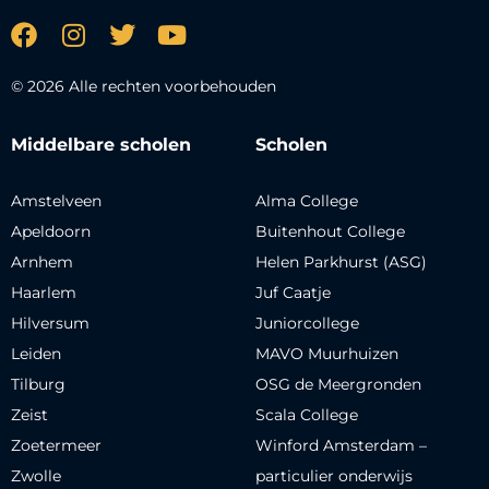
© 2026 Alle rechten voorbehouden
Middelbare scholen
Scholen
Amstelveen
Alma College
Apeldoorn
Buitenhout College
Arnhem
Helen Parkhurst (ASG)
Haarlem
Juf Caatje
Hilversum
Juniorcollege
Leiden
MAVO Muurhuizen
Tilburg
OSG de Meergronden
Zeist
Scala College
Zoetermeer
Winford Amsterdam –
Zwolle
particulier onderwijs