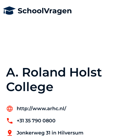
A. Roland Holst
College
http://www.arhc.nl/
+31 35 790 0800
Jonkerweg 31 in Hilversum