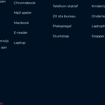
zen
Chromebook
Telefoon statief
Kindert
Mp3 speler
Zit sta bureau
Onderle
Macbook
Plakspiegel
Laptoph
E-reader
Stuntstep
Stepper
erwijs
Laptop
 aan
ap