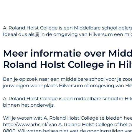
A. Roland Holst College is een Middelbare school gele
Ideaal dus als jij in de omgeving van Hilversum een mi
Meer informatie over Midd
Roland Holst College in H
Ben je op zoek naar een middelbare school voor je zoon
jouw eigen woonplaats Hilversum of omgeving van Hi
A. Roland Holst College is een middelbare school in 
binnen het onderwijs.
Wil je weten wat A. Roland Holst College te bieden he
http://www.arhc.nl/ van A. Roland Holst College of bel
0800. Wij weten helaas niet wat de openingstijden van