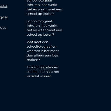
Schoolfotograaf
inhuren: hoe werkt
ablet
het en waar moet een
school op letten?
gger
Schoolfotograaf
inhuren: hoe werkt
oes
het en waar moet een
school op letten?
Wat doet een
schoolfotograaf en
waarom is het meer
dan alleen een foto
maken?
Hoe schooltafels en
stoelen op maat het
verschil maken