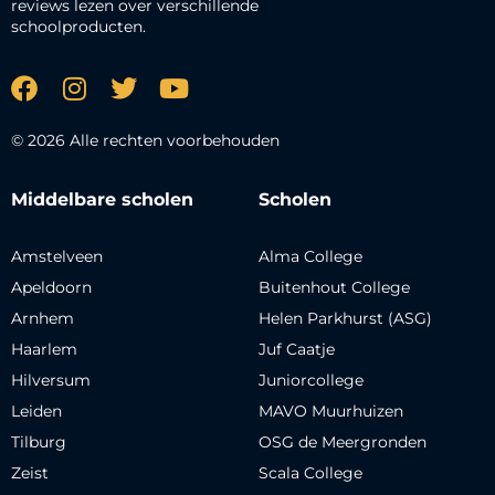
reviews lezen over verschillende
schoolproducten.
© 2026 Alle rechten voorbehouden
Middelbare scholen
Scholen
Amstelveen
Alma College
Apeldoorn
Buitenhout College
Arnhem
Helen Parkhurst (ASG)
Haarlem
Juf Caatje
Hilversum
Juniorcollege
Leiden
MAVO Muurhuizen
Tilburg
OSG de Meergronden
Zeist
Scala College