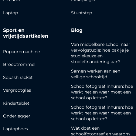
Laptop
Stuntstep
Sport en
Blog
vrijetijdsartikelen
Van middelbare school naar
vervolgstudie: hoe pak je je
Popcornmachine
studiekeuze en
studiefinanciering aan?
Broodtrommel
Samen werken aan een
veilige schooltijd
Squash racket
Schoolfotograaf inhuren: hoe
Vergrootglas
werkt het en waar moet een
school op letten?
Kindertablet
Schoolfotograaf inhuren: hoe
werkt het en waar moet een
Onderlegger
school op letten?
Wat doet een
Laptophoes
schoolfotograaf en waarom