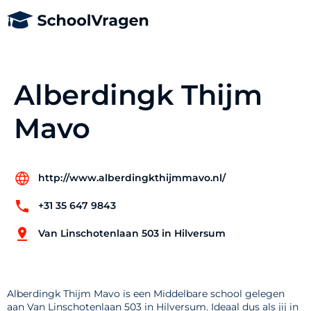
Alberdingk Thijm
Mavo
http://www.alberdingkthijmmavo.nl/
+31 35 647 9843
Van Linschotenlaan 503 in Hilversum
Alberdingk Thijm Mavo is een Middelbare school gelegen
aan Van Linschotenlaan 503 in Hilversum. Ideaal dus als jij in